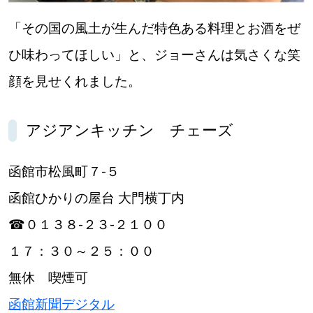
「その国の風土が生んだ特色ある料理とお酒をぜ
ひ味わってほしい」と、ジョーさんは気さくな笑
顔を見せくれました。
アジアンキッチン チェーズ
函館市松風町７‐５
函館ひかりの屋台 大門横丁内
☎０１３８‐２３‐２１００
１７：３０～２５：００
無休 喫煙可
函館新聞デジタル