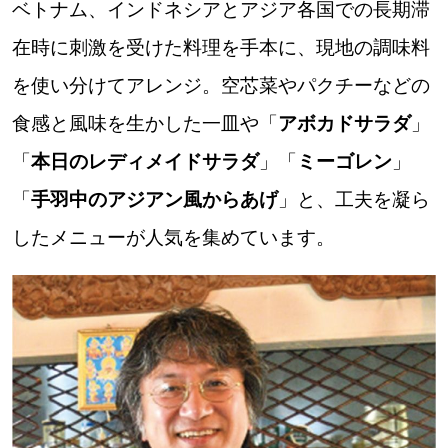
ベトナム、インドネシアとアジア各国での長期滞
在時に刺激を受けた料理を手本に、現地の調味料
を使い分けてアレンジ。空芯菜やパクチーなどの
食感と風味を生かした一皿や「
アボカドサラダ
」
「
本日のレディメイドサラダ
」「
ミーゴレン
」
「
手羽中のアジアン風からあげ
」と、工夫を凝ら
したメニューが人気を集めています。