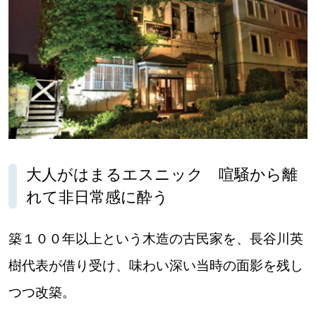
大人がはまるエスニック 喧騒から離
れて非日常感に酔う
築１００年以上という木造の古民家を、長谷川英
樹代表が借り受け、味わい深い当時の面影を残し
つつ改築。