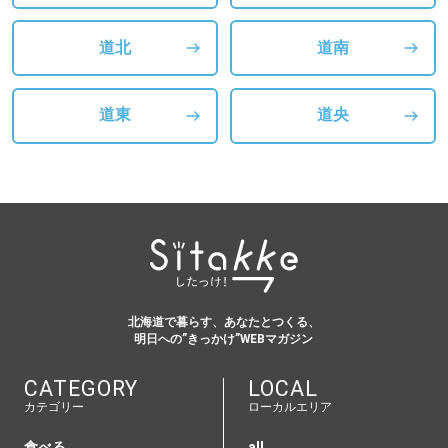
道北
道南
道東
道央
北海道で暮らす、あなたとつくる、
明日への”きっかけ”WEBマガジン
CATEGORY
LOCAL
カテゴリー
ローカルエリア
食べる
all