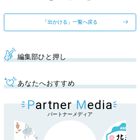
「出かける」一覧へ戻る
編集部ひと押し
あなたへおすすめ
P
artner
M
edia
パートナーメディア