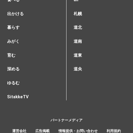
出かける
札幌
暮らす
道北
みがく
道南
育む
道東
深める
道央
ゆるむ
SitakkeTV
パートナーメディア
運営会社
広告掲載
情報提供・お問い合わせ
利用規約