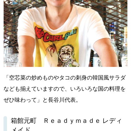
「空芯菜の炒めものやタコの刺身の韓国風サラダ
なども揃えていますので、いろいろな国の料理を
ぜひ味わって」と長谷川代表。
箱館元町 Ｒｅａｄｙｍａｄｅ レディ
メイド