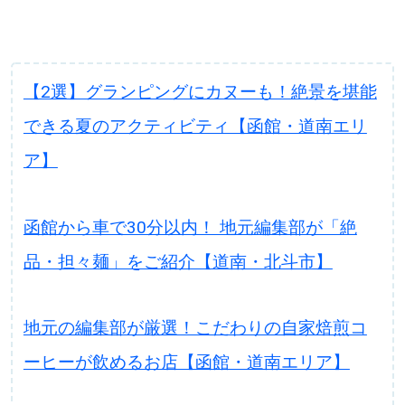
【2選】グランピングにカヌーも！絶景を堪能
できる夏のアクティビティ【函館・道南エリ
ア】
函館から車で30分以内！ 地元編集部が「絶
品・担々麺」をご紹介【道南・北斗市】
地元の編集部が厳選！こだわりの自家焙煎コ
ーヒーが飲めるお店【函館・道南エリア】