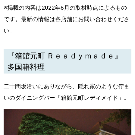
※掲載の内容は2022年8月の取材時点によるもの
です。最新の情報は各店舗にお問い合わせくださ
い。
『箱館元町 Ｒｅａｄｙｍａｄｅ』
多国籍料理
二十間坂沿いにありながら、隠れ家のような佇ま
いのダイニングバー「箱館元町レディメイド」。