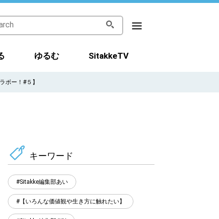
る
ゆるむ
SitakkeTV
ラボー！#５】
キーワード
Sitakke編集部あい
【いろんな価値観や生き方に触れたい】