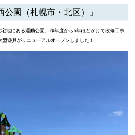
西公園（札幌市・北区）」
住宅地にある運動公園。昨年度から5年ほどかけて改修工事
く大型遊具がリニューアルオープンしました！
SEARCH
検索する
CATEGORY
カテゴリー
LOCAL
ローカルエリア