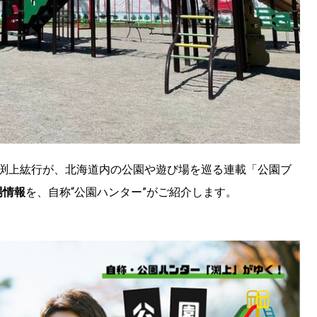
・渕上紘行が、北海道内の公園や遊び場を巡る連載「公園ブ
場情報
を、自称“公園ハンター”がご紹介します。