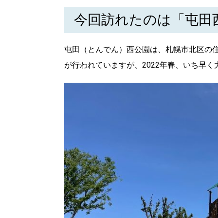
今回訪れたのは「屯田
屯田（とんでん）西公園は、札幌市北区の
が行われていますが、2022年春、いち早
北海道で暮らす、あなたとつくる、
明日への”きっかけ”WEBマガジン