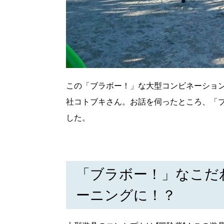
この「ブラボー！」な大型コンビネーション
社コトブキさん。お話を伺ったところ、「
した。
「ブラボー！」なこだ
ーニングに！？