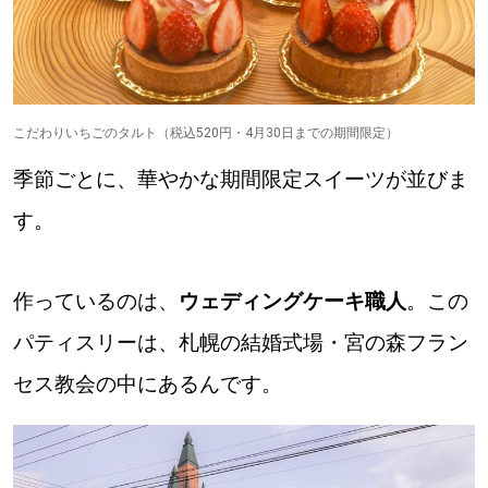
【道央のお気に入りを見つけたい】
【道北のお気に入りを見つけたい】
【道東のお気に入りを見つけたい】
こだわりいちごのタルト（税込520円・4月30日までの期間限定）
季節ごとに、華やかな期間限定スイーツが並びま
す。
北海道で暮らす、あなたとつくる、
作っているのは、
ウェディングケーキ職人
。この
明日への”きっかけ”WEBマガジン
パティスリーは、札幌の結婚式場・宮の森フラン
セス教会の中にあるんです。