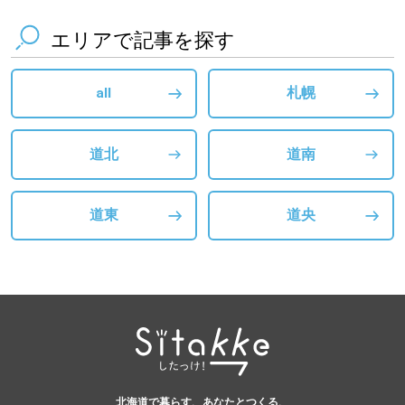
エリアで記事を探す
all
札幌
道北
道南
道東
道央
北海道で暮らす、あなたとつくる、