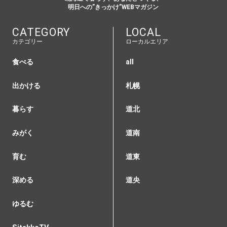
明日への”きっかけ”WEBマガジン
CATEGORY
LOCAL
カテゴリー
ローカルエリア
食べる
all
出かける
札幌
暮らす
道北
みがく
道南
育む
道東
深める
道央
ゆるむ