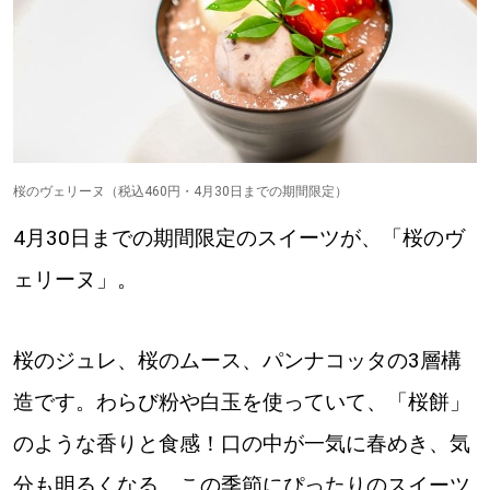
桜のヴェリーヌ（税込460円・4月30日までの期間限定）
4月30日までの期間限定のスイーツが、「桜のヴ
ェリーヌ」。
桜のジュレ、桜のムース、パンナコッタの3層構
造です。わらび粉や白玉を使っていて、「桜餅」
のような香りと食感！口の中が一気に春めき、気
分も明るくなる、この季節にぴったりのスイーツ