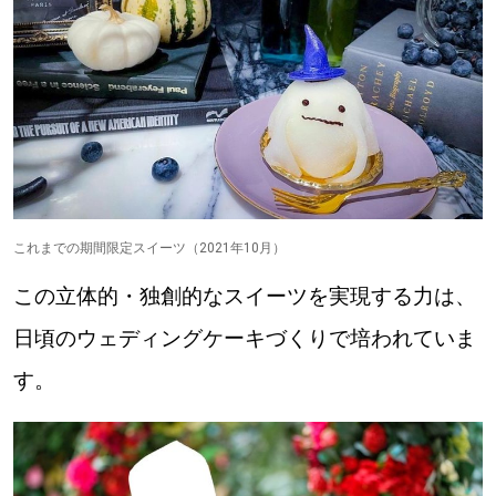
これまでの期間限定スイーツ（2021年10月）
この立体的・独創的なスイーツを実現する力は、
日頃のウェディングケーキづくりで培われていま
す。