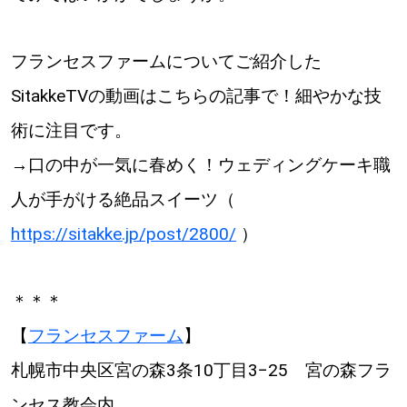
フランセスファームについてご紹介した
SitakkeTVの動画はこちらの記事で！細やかな技
術に注目です。
→口の中が一気に春めく！ウェディングケーキ職
人が手がける絶品スイーツ（
https://sitakke.jp/post/2800/
）
＊＊＊
【
フランセスファーム
】
札幌市中央区宮の森3条10丁目3−25 宮の森フラ
ンセス教会内