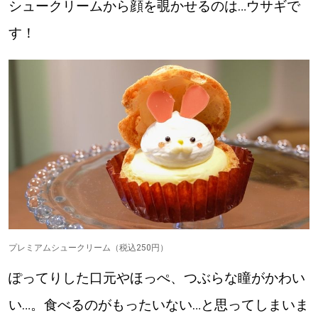
シュークリームから顔を覗かせるのは…ウサギで
す！
プレミアムシュークリーム（税込250円）
ぽってりした口元やほっぺ、つぶらな瞳がかわい
い…。食べるのがもったいない…と思ってしまいま