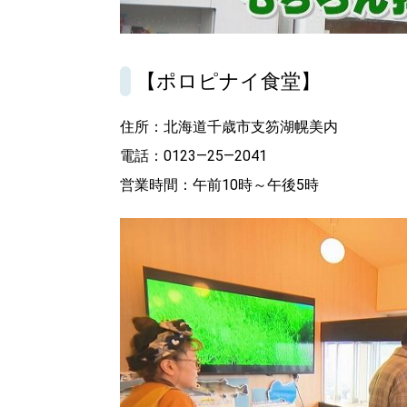
【ポロピナイ食堂】
住所：北海道千歳市支笏湖幌美内
電話：0123—25—2041
営業時間：午前10時～午後5時