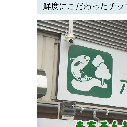
鮮度にこだわったチッ
パートナーメディア
Sitakkeパートナー
運営会社
広告掲載
情報提供・お問い合わせ
プライバシーポリシー
閉じる