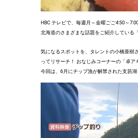
HBC テレビで、毎週月～金曜ごご4:50～7
北海道のさまざまな話題をご紹介している
気になるスポットを、タレントの小橋亜樹
ってリサーチ！ おなじみコーナーの「卓ア
今回は、6月にチップ漁が解禁された支笏湖