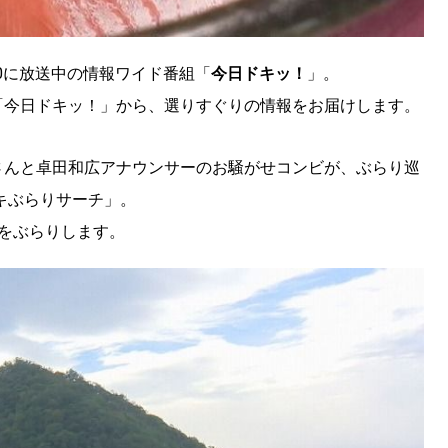
:00に放送中の情報ワイド番組「
今日ドキッ！
」。
「今日ドキッ！」から、選りすぐりの情報をお届けします。
さんと卓田和広アナウンサーのお騒がせコンビが、ぶらり巡
キぶらりサーチ」。
をぶらりします。