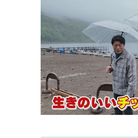
北海道で暮らす、あなたとつくる、
明日への”きっかけ”WEBマガジン