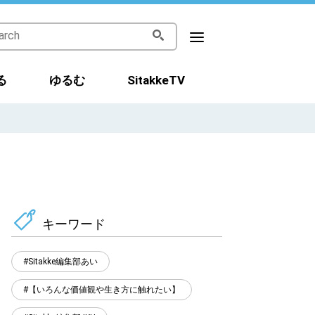
る
ゆるむ
SitakkeTV
キーワード
Sitakke編集部あい
【いろんな価値観や生き方に触れたい】