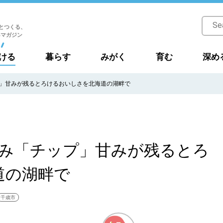
とつくる、
Bマガジン
ける
暮らす
みがく
育む
深め
プ」甘みが残るとろけるおいしさを北海道の湖畔で
恵み「チップ」甘みが残るとろ
道の湖畔で
千歳市