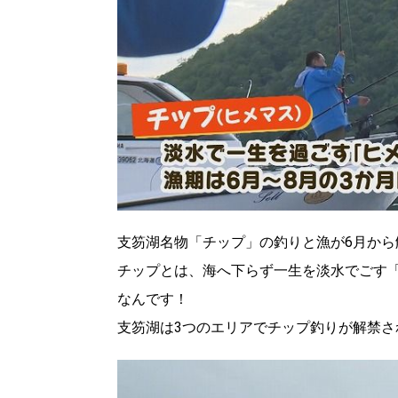
支笏湖名物「チップ」の釣りと漁が6月から
チップとは、海へ下らず一生を淡水でごす「
なんです！
支笏湖は3つのエリアでチップ釣りが解禁さ