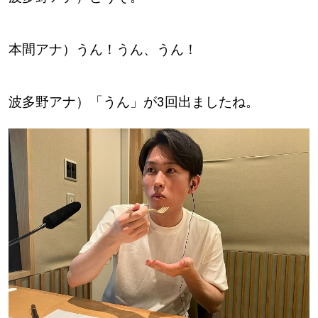
本間アナ）うん！うん、うん！
波多野アナ）「うん」が3回出ましたね。