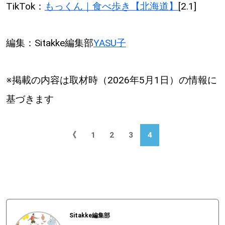
TikTok：
もっくん｜食べ歩き【北海道】
[2.1]
編集：Sitakke編集部
YASU子
※掲載の内容は取材時（2026年5月1日）の情報に
基づきます
《
1
2
3
4
Sitakke編集部