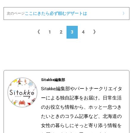
ここにきたら必ず頼むデザートは
次のページ
》
《
1
2
3
4
》
Sitakke編集部
Sitakke編集部やパートナークリエイタ
ーによる独自記事をお届け。日常生活
のお役立ち情報から、ホッと一息つき
たいときのコラム記事など、北海道の
女性の暮らしにそっと寄り添う情報を