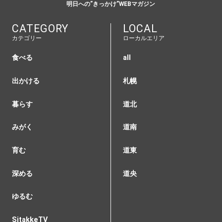
明日への”きっかけ”WEBマガジン
CATEGORY
LOCAL
カテゴリー
ローカルエリア
食べる
all
出かける
札幌
暮らす
道北
みがく
道南
育む
道東
深める
道央
ゆるむ
SitakkeTV