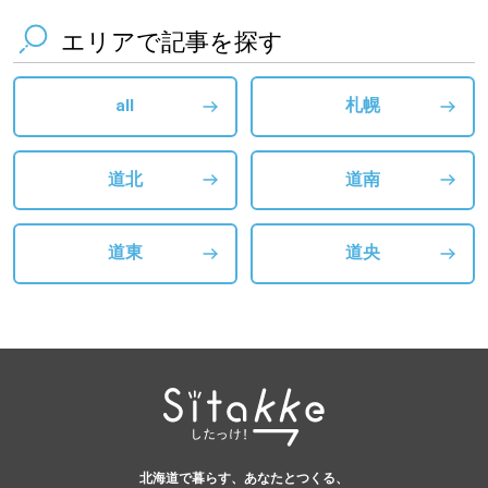
エリアで記事を探す
all
札幌
道北
道南
道東
道央
北海道で暮らす、あなたとつくる、