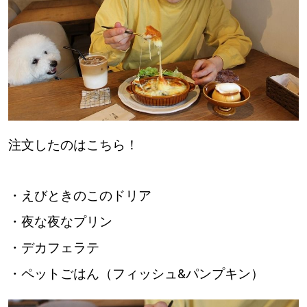
パートナーメディア
Sitakkeパートナー
運営会社
広告掲載
情報提供・お問い合わせ
利用規約
注文したのはこちら！
プライバシーポリシー
・えびときのこのドリア
・夜な夜なプリン
閉じる
・デカフェラテ
・ペットごはん（フィッシュ&パンプキン）