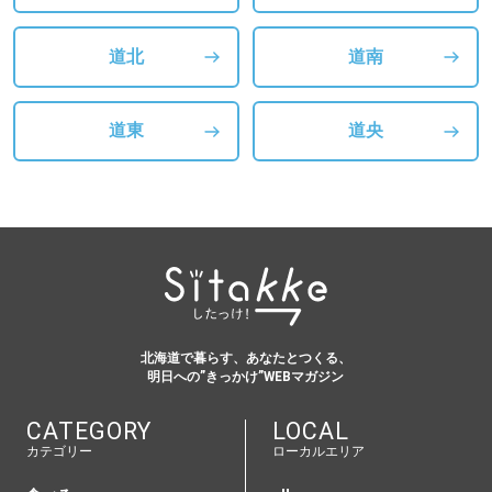
道北
道南
道東
道央
北海道で暮らす、あなたとつくる、
明日への”きっかけ”WEBマガジン
CATEGORY
LOCAL
カテゴリー
ローカルエリア