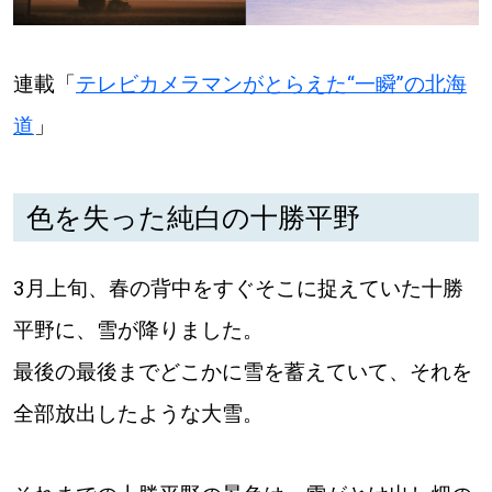
【道央のお気に入りを見つけたい】
【道北のお気に入りを見つけたい】
連載「
テレビカメラマンがとらえた“一瞬”の北海
【道東のお気に入りを見つけたい】
道
」
色を失った純白の十勝平野
3月上旬、春の背中をすぐそこに捉えていた十勝
北海道で暮らす、あなたとつくる、
明日への”きっかけ”WEBマガジン
平野に、雪が降りました。
最後の最後までどこかに雪を蓄えていて、それを
全部放出したような大雪。