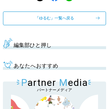
「ゆるむ」一覧へ戻る
編集部ひと押し
あなたへおすすめ
P
artner
M
edia
パートナーメディア