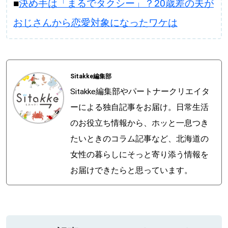
■
決め手は「まるでタクシー」？20歳差の夫が
おじさんから恋愛対象になったワケは
Sitakke編集部
Sitakke編集部やパートナークリエイタ
ーによる独自記事をお届け。日常生活
のお役立ち情報から、ホッと一息つき
たいときのコラム記事など、北海道の
女性の暮らしにそっと寄り添う情報を
お届けできたらと思っています。