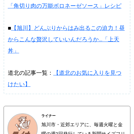
「角切り肉の万能ボロネーゼソース」レシピ
■
【旭川】どんぶりからはみ出るこの迫力！昼
からこんな贅沢していいんだろうか…「上天
丼」
道北の記事一覧：
【道北のお気に入りを見つ
けたい】
ライナー
旭川市・近郊エリアに、毎週火曜と金
曜の週2回発行している新聞サイズフリ