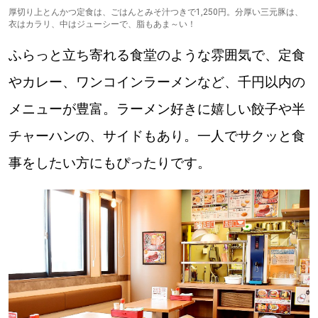
厚切り上とんかつ定食は、ごはんとみそ汁つきで1,250円。分厚い三元豚は、
衣はカラリ、中はジューシーで、脂もあま～い！
ふらっと立ち寄れる食堂のような雰囲気で、定食
やカレー、ワンコインラーメンなど、千円以内の
メニューが豊富。ラーメン好きに嬉しい餃子や半
チャーハンの、サイドもあり。一人でサクッと食
事をしたい方にもぴったりです。