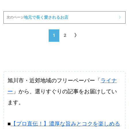
地元で長く愛されるお店
次のページ
》
1
2
》
旭川市・近郊地域のフリーペーパー「
ライナ
ー
」から、選りすぐりの記事をお届けしてい
ます。
■
【プロ直伝！】濃厚な旨みとコクを楽しめる