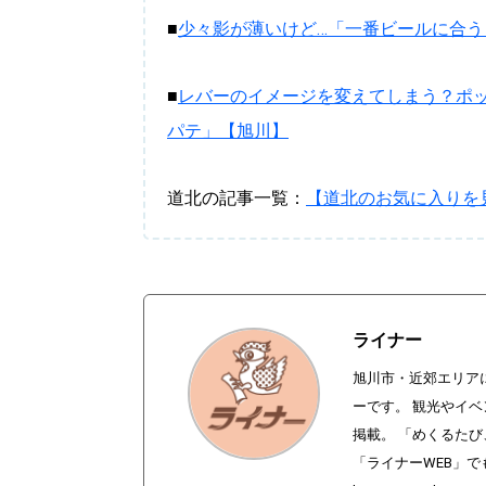
■
少々影が薄いけど…「一番ビールに合
■
レバーのイメージを変えてしまう？ポ
パテ」【旭川】
道北の記事一覧：
【道北のお気に入りを
ライナー
旭川市・近郊エリア
ーです。 観光やイ
掲載。 「めくるた
「ライナーWEB」で