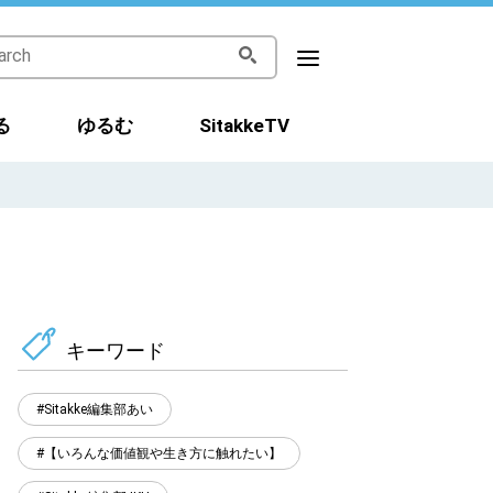
る
ゆるむ
SitakkeTV
キーワード
Sitakke編集部あい
【いろんな価値観や生き方に触れたい】