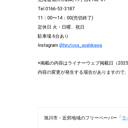
Tel 0166-53-3187
11：00〜14：00(売切終了)
定休日 火・日曜、祝日
駐車場 6台あり
Instagram
@hirutosa_asahikawa
※掲載の内容はライナーウェブ掲載日（202
内容の変更が発生する場合がありますので
旭川市・近郊地域のフリーペーパー「
ラ