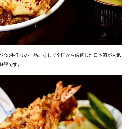
などの手作りの一品。そして全国から厳選した日本酒が人気
好評です。