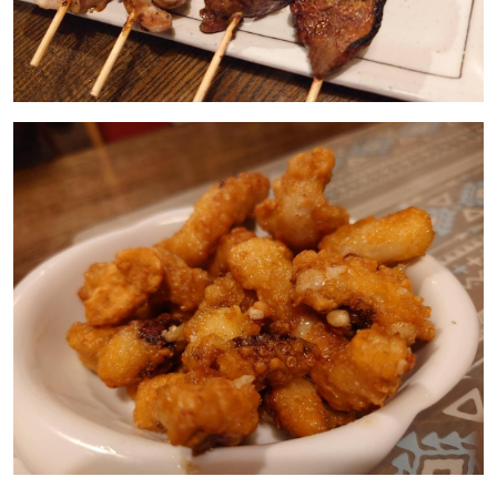
【札幌のお気に入りを見つけたい】
【道央のお気に入りを見つけたい】
【道北のお気に入りを見つけたい】
【道東のお気に入りを見つけたい】
北海道で暮らす、あなたとつくる、
明日への”きっかけ”WEBマガジン