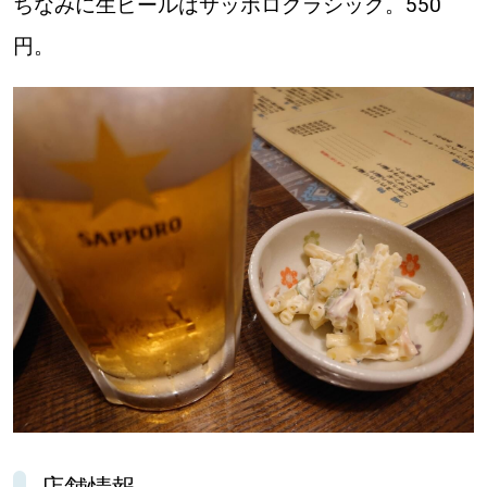
ちなみに生ビールはサッポロクラシック。550
円。