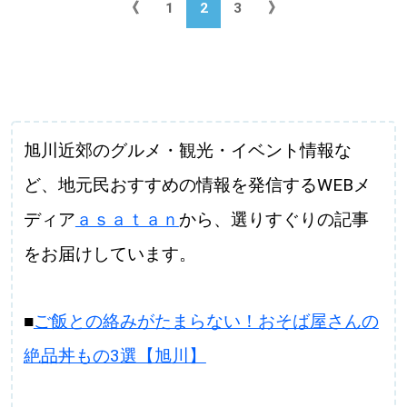
《
1
2
3
》
旭川近郊のグルメ・観光・イベント情報な
ど、地元民おすすめの情報を発信するWEBメ
ディア
ａｓａｔａｎ
から、選りすぐりの記事
をお届けしています。
■
ご飯との絡みがたまらない！おそば屋さんの
絶品丼もの3選【旭川】