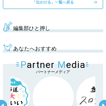
「出かける」一覧へ戻る
編集部ひと押し
あなたへおすすめ
P
artner
M
edia
パートナーメディア