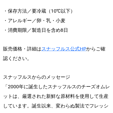
・保存方法／要冷蔵（10℃以下）
・アレルギー／卵・乳・小麦
・消費期限／製造日を含め8日
販売価格・詳細は
スナッフルス公式HP
からご確
認ください。
スナッフルスからのメッセージ
「2000年に誕生したスナッフルスのチーズオムレ
ットは、厳選された新鮮な原材料を使用して生産
しています。誕生以来、変わらぬ製法でフレッシ