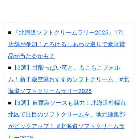
■
『北海道ソフトクリームラリー2025』171
店舗が参加！とろけるしあわせ巡りで豪華賞
品が当たるかも？
■
【5選】甘酸っぱい苺と、もこもこフォル
ム！新千歳空港おすすめソフトクリーム #北
海道ソフトクリームラリー2025
■
【3選】自家製ソースも魅力！北海道札幌市
北区で注目のソフトクリームを、地元編集部
がピックアップ！ #北海道ソフトクリームラ
リー2025