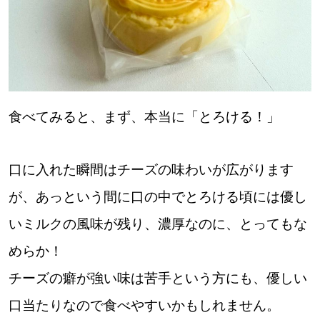
【札幌のお気に入りを見つけたい】
【道央のお気に入りを見つけたい】
【道北のお気に入りを見つけたい】
【道東のお気に入りを見つけたい】
食べてみると、まず、本当に「とろける！」
口に入れた瞬間はチーズの味わいが広がります
が、あっという間に口の中でとろける頃には優し
北海道で暮らす、あなたとつくる、
いミルクの風味が残り、濃厚なのに、とってもな
明日への”きっかけ”WEBマガジン
めらか！
チーズの癖が強い味は苦手という方にも、優しい
口当たりなので食べやすいかもしれません。