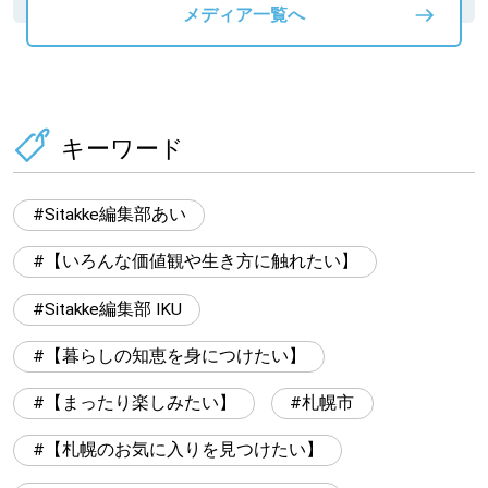
メディア一覧へ
キーワード
Sitakke編集部あい
【いろんな価値観や生き方に触れたい】
Sitakke編集部 IKU
【暮らしの知恵を身につけたい】
【まったり楽しみたい】
札幌市
【札幌のお気に入りを見つけたい】