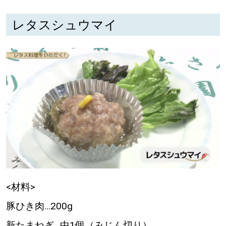
レタスシュウマイ
深める
ゆるむ
SitakkeTV
LOCAL
ローカルエリア
all
札幌
<材料>
道北
豚ひき肉…200g
道南
新たまねぎ…中1個（みじん切り）