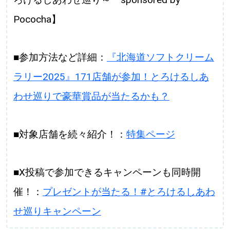
Pococha】
■参加方法など詳細：
『北海道ソフトクリーム
ラリー2025』171店舗が参加！とろけるしあ
わせ巡りで豪華賞品が当たるかも？
■対象店舗を続々紹介！：
特集ページ
■X投稿で参加できるキャンペーンも同時開
催！：
プレゼントが当たる！#とろけるしあわ
せ巡りキャンペーン