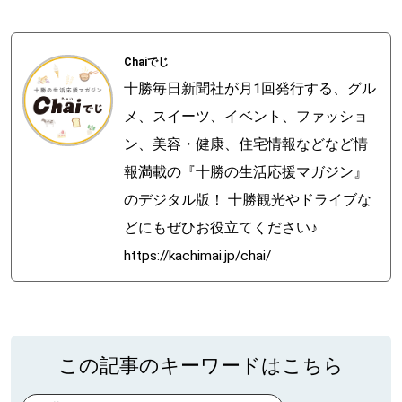
Chaiでじ
十勝毎日新聞社が月1回発行する、グル
メ、スイーツ、イベント、ファッショ
ン、美容・健康、住宅情報などなど情
報満載の『十勝の生活応援マガジン』
のデジタル版！ 十勝観光やドライブな
どにもぜひお役立てください♪
https://kachimai.jp/chai/
この記事のキーワードはこちら