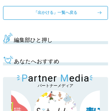
「出かける」一覧へ戻る
編集部ひと押し
あなたへおすすめ
P
artner
M
edia
パートナーメディア