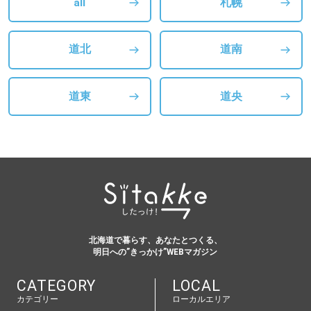
all
札幌
道北
道南
道東
道央
北海道で暮らす、あなたとつくる、
明日への”きっかけ”WEBマガジン
CATEGORY
LOCAL
カテゴリー
ローカルエリア