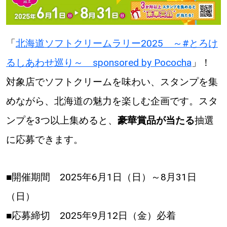
【道央のお気に入りを見つけたい】
【道北のお気に入りを見つけたい】
「
北海道ソフトクリームラリー2025 ～#とろけ
【道東のお気に入りを見つけたい】
るしあわせ巡り～ sponsored by Pococha
」！
対象店でソフトクリームを味わい、スタンプを集
めながら、北海道の魅力を楽しむ企画です。スタ
ンプを3つ以上集めると、
豪華賞品が当たる
抽選
北海道で暮らす、あなたとつくる、
に応募できます。
明日への”きっかけ”WEBマガジン
■開催期間 2025年6月1日（日）～8月31日
（日）
■応募締切 2025年9月12日（金）必着