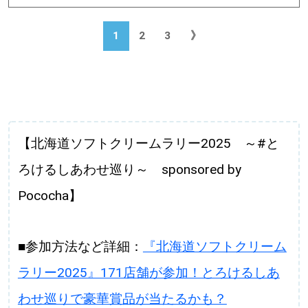
1
2
3
》
【北海道ソフトクリームラリー2025 ～#と
ろけるしあわせ巡り～ sponsored by
Pococha】
■参加方法など詳細：
『北海道ソフトクリーム
ラリー2025』171店舗が参加！とろけるしあ
わせ巡りで豪華賞品が当たるかも？