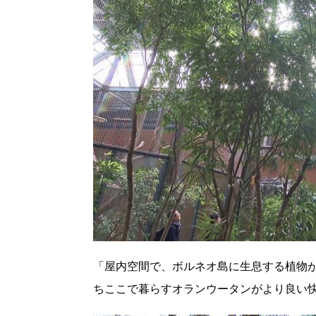
「屋内空間で、ボルネオ島に生息する植物
ちここで暮らすオランウータンがより良い