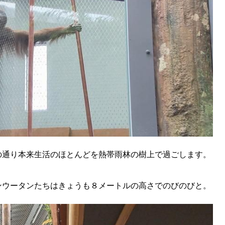
の通り本来生活のほとんどを熱帯雨林の樹上で過ごします。
ンウータンたちはきょうも８メートルの高さでのびのびと。