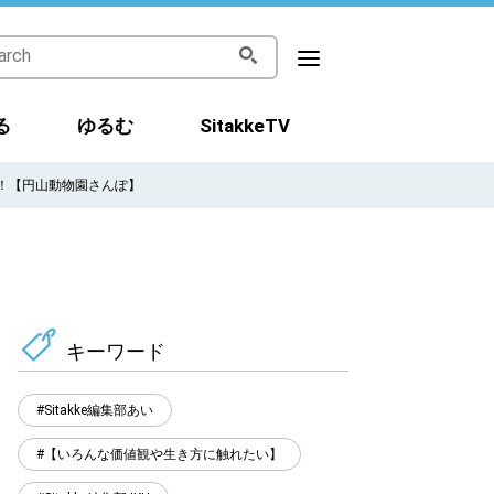
る
ゆるむ
SitakkeTV
！【円山動物園さんぽ】
キーワード
Sitakke編集部あい
【いろんな価値観や生き方に触れたい】