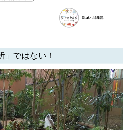
Sitakke編集部
所」ではない！