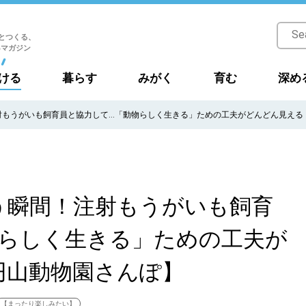
とつくる、
Bマガジン
ける
暮らす
みがく
育む
深め
射もうがいも飼育員と協力して…「動物らしく生きる」ための工夫がどんどん見える
う瞬間！注射もうがいも飼育
物らしく生きる」ための工夫が
円山動物園さんぽ】
【まったり楽しみたい】