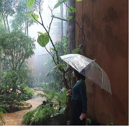
SEARCH
検索する
CATEGORY
カテゴリー
LOCAL
ローカルエリア