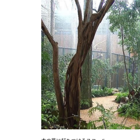
北海道で暮らす、あなたとつくる、
明日への”きっかけ”WEBマガジン