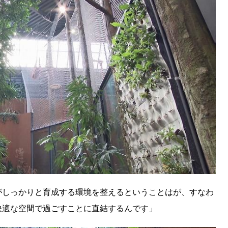
がしっかりと育成する環境を整えるということはが、すなわ
快適な空間で過ごすことに直結するんです」