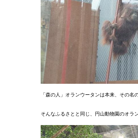
「森の人」オランウータンは本来、その名
そんなふるさとと同じ、円山動物園のオラ