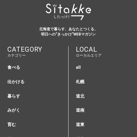
北海道で暮らす、あなたとつくる、
明日への”きっかけ”WEBマガジン
CATEGORY
LOCAL
カテゴリー
ローカルエリア
食べる
all
出かける
札幌
暮らす
道北
みがく
道南
育む
道東