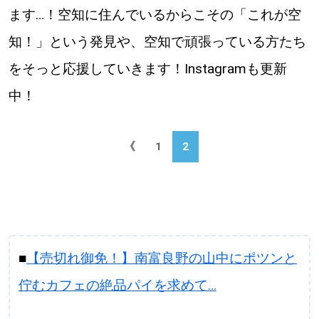
ます…！空知に住んでいるからこその「これが空
知！」という発見や、空知で頑張っている方たち
をそっと応援していきます！Instagramも更新
中！
《
1
2
■
【売切れ御免！】南富良野の山中にポツンと
佇むカフェの絶品パイを求めて…