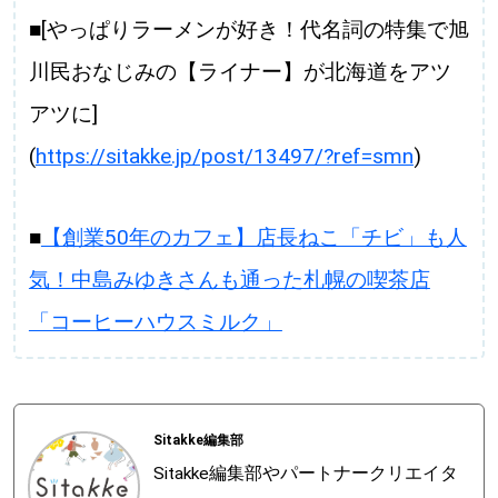
■[やっぱりラーメンが好き！代名詞の特集で旭
川民おなじみの【ライナー】が北海道をアツ
アツに]
(
https://sitakke.jp/post/13497/?ref=smn
)
■
【創業50年のカフェ】店長ねこ「チビ」も人
気！中島みゆきさんも通った札幌の喫茶店
「コーヒーハウスミルク」
Sitakke編集部
Sitakke編集部やパートナークリエイタ