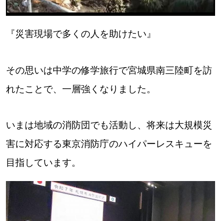
【道央のお気に入りを見つけたい】
【道北のお気に入りを見つけたい】
『災害現場で多くの人を助けたい』
【道東のお気に入りを見つけたい】
その思いは中学の修学旅行で宮城県南三陸町を訪
れたことで、一層強くなりました。
いまは地域の消防団でも活動し、将来は大規模災
北海道で暮らす、あなたとつくる、
明日への”きっかけ”WEBマガジン
害に対応する東京消防庁のハイパーレスキューを
目指しています。