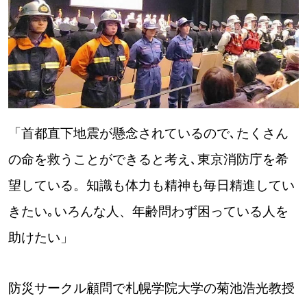
パートナーメディア
Sitakkeパートナー
運営会社
広告掲載
情報提供・お問い合わせ
利用規約
プライバシーポリシー
「首都直下地震が懸念されているので､たくさん
の命を救うことができると考え､東京消防庁を希
望している。知識も体力も精神も毎日精進してい
閉じる
きたい｡いろんな人、年齢問わず困っている人を
助けたい」
防災サークル顧問で札幌学院大学の菊池浩光教授