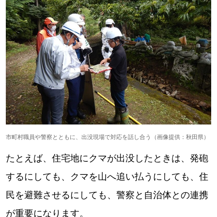
市町村職員や警察とともに、出没現場で対応を話し合う（画像提供：秋田県）
たとえば、住宅地にクマが出没したときは、発砲
するにしても、クマを山へ追い払うにしても、住
民を避難させるにしても、警察と自治体との連携
が重要になります。