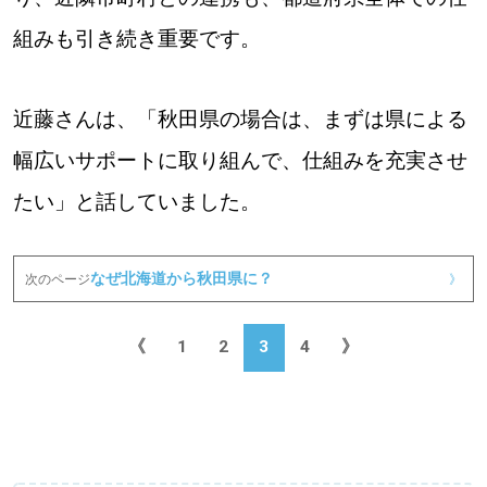
組みも引き続き重要です。
近藤さんは、「秋田県の場合は、まずは県による
幅広いサポートに取り組んで、仕組みを充実させ
たい」と話していました。
なぜ北海道から秋田県に？
次のページ
》
《
1
2
3
4
》