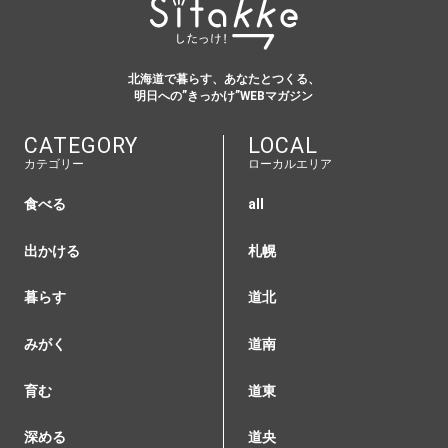
北海道で暮らす、あなたとつくる、
明日への”きっかけ”WEBマガジン
CATEGORY
LOCAL
カテゴリー
ローカルエリア
食べる
all
出かける
札幌
暮らす
道北
みがく
道南
育む
道東
深める
道央