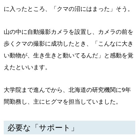
【道央のお気に入りを見つけたい】
に入ったところ、「クマの沼にはまった」そう。
【道北のお気に入りを見つけたい】
山の中に自動撮影カメラを設置し、カメラの前を
【道東のお気に入りを見つけたい】
歩くクマの撮影に成功したとき、「こんなに大き
い動物が、生き生きと動いてるんだ」と感動を覚
えたといいます。
北海道で暮らす、あなたとつくる、
大学院まで進んでから、北海道の研究機関に9年
明日への”きっかけ”WEBマガジン
間勤務し、主にヒグマを担当していました。
必要な「サポート」