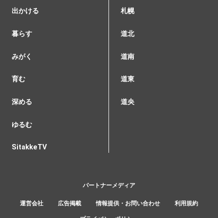
出かける
札幌
暮らす
道北
みがく
道南
育む
道東
深める
道央
ゆるむ
SitakkeTV
パートナーメディア
運営会社
広告掲載
情報提供・お問い合わせ
利用規約