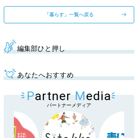
「暮らす」一覧へ戻る
編集部ひと押し
あなたへおすすめ
P
artner
M
edia
パートナーメディア