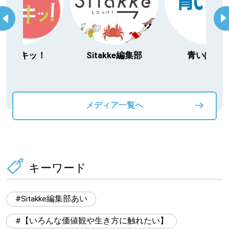
Sitakke編集部
青いぽすと
「北海道３大
動物」プロシ
メディア一覧へ
キーワード
Sitakke編集部あい
【いろんな価値観や生き方に触れたい】