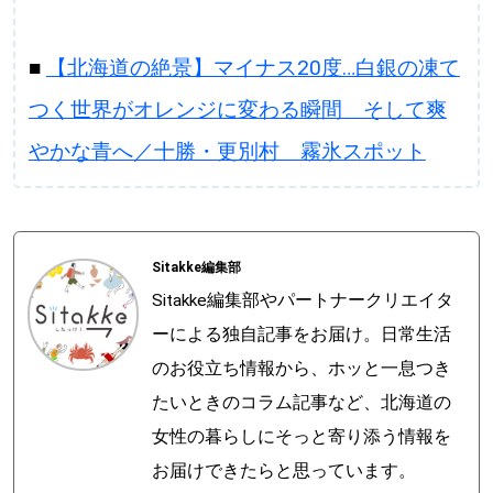
■
【北海道の絶景】マイナス20度…白銀の凍て
つく世界がオレンジに変わる瞬間 そして爽
やかな青へ／十勝・更別村 霧氷スポット
Sitakke編集部
Sitakke編集部やパートナークリエイタ
ーによる独自記事をお届け。日常生活
のお役立ち情報から、ホッと一息つき
たいときのコラム記事など、北海道の
女性の暮らしにそっと寄り添う情報を
お届けできたらと思っています。