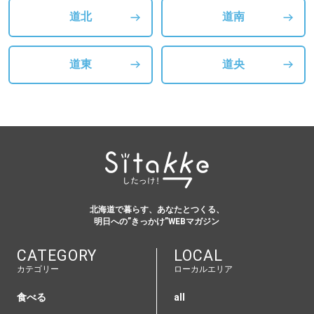
道北
道南
道東
道央
北海道で暮らす、あなたとつくる、
明日への”きっかけ”WEBマガジン
CATEGORY
LOCAL
カテゴリー
ローカルエリア
食べる
all