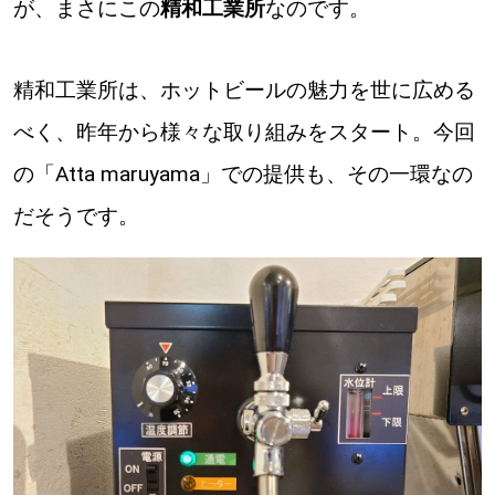
が、まさにこの
精和工業所
なのです。
精和工業所は、ホットビールの魅力を世に広める
べく、昨年から様々な取り組みをスタート。今回
の「Atta maruyama」での提供も、その一環なの
だそうです。