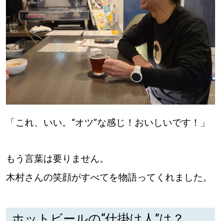
パートナーメディア
Sitakkeパートナー
運営会社
広告掲載
情報提供・お問い合わせ
利用規約
プライバシーポリシー
「これ、いい。“オツ”な感じ！おいしいです！」
もう言葉は要りません。
閉じる
木村さんの笑顔がすべてを物語ってくれました。
ホットビールの“仕掛け人”は？