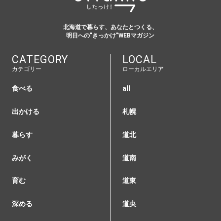
北海道で暮らす、あなたとつくる、
明日への”きっかけ”WEBマガジン
CATEGORY
LOCAL
カテゴリー
ローカルエリア
食べる
all
出かける
札幌
暮らす
道北
みがく
道南
育む
道東
深める
道央