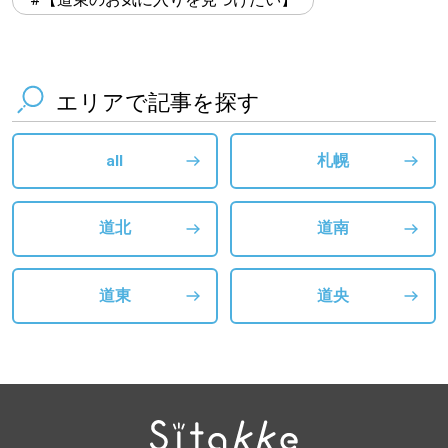
エリアで記事を探す
all
札幌
道北
道南
道東
道央