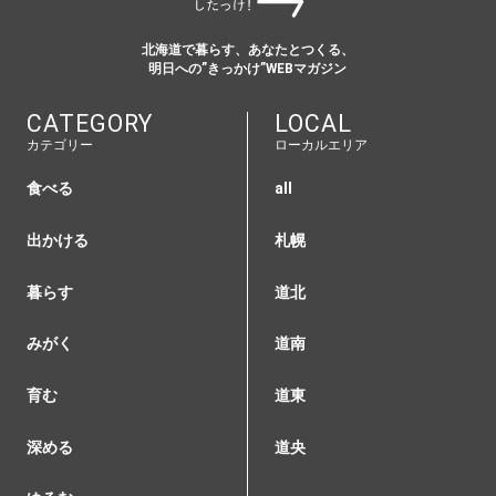
北海道で暮らす、あなたとつくる、
明日への”きっかけ”WEBマガジン
CATEGORY
LOCAL
カテゴリー
ローカルエリア
食べる
all
出かける
札幌
暮らす
道北
みがく
道南
育む
道東
深める
道央