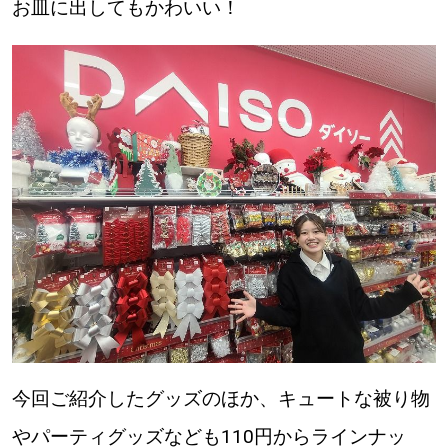
お皿に出してもかわいい！
パートナーメディア
Sitakkeパートナー
運営会社
広告掲載
情報提供・お問い合わせ
利用規約
プライバシーポリシー
閉じる
今回ご紹介したグッズのほか、キュートな被り物
やパーティグッズなども110円からラインナッ