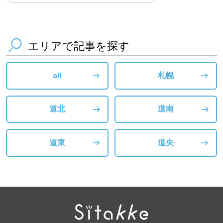
エリアで記事を探す
all
札幌
道北
道南
道東
道央