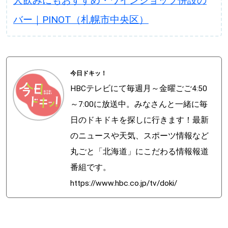
人飲みにもおすすめ・ワインショップ併設の
バー｜PINOT（札幌市中央区）
今日ドキッ！
HBCテレビにて毎週月～金曜ごご4:50
～7:00に放送中。みなさんと一緒に毎
日のドキドキを探しに行きます！最新
のニュースや天気、スポーツ情報など
丸ごと「北海道」にこだわる情報報道
番組です。
https://www.hbc.co.jp/tv/doki/