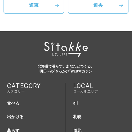
道東
道央
北海道で暮らす、あなたとつくる、
明日への”きっかけ”WEBマガジン
CATEGORY
LOCAL
カテゴリー
ローカルエリア
食べる
all
出かける
札幌
暮らす
道北