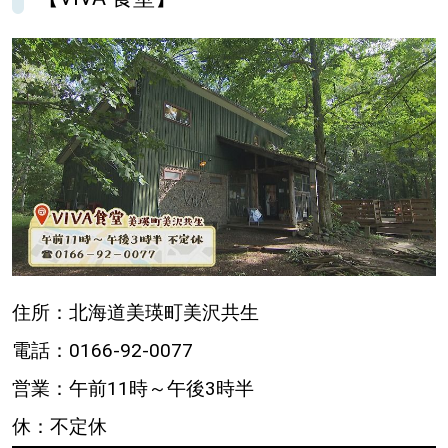
住所：北海道美瑛町美沢共生
電話：0166-92-0077
営業：午前11時～午後3時半
休：不定休