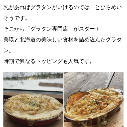
乳があればグラタンがいけるのでは、とひらめい
そうです。
パートナーメディア
Sitakkeパートナー
そこから「グラタン専門店」がスタート。
運営会社
広告掲載
美瑛と北海道の美味しい食材を詰め込んだグラタ
ン。
情報提供・お問い合わせ
利用規約
時期で異なるトッピングも人気です。
プライバシーポリシー
閉じる