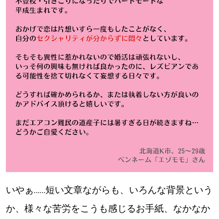
いやぁ……短い文章ながらも、いろんな背景という
か、様々な苦労をこうも感じるお手紙、なかなか