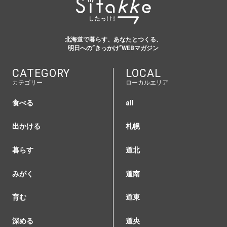
北海道で暮らす、あなたとつくる、
明日への”きっかけ”WEBマガジン
CATEGORY
LOCAL
カテゴリー
ローカルエリア
食べる
all
出かける
札幌
暮らす
道北
みがく
道南
育む
道東
深める
道央