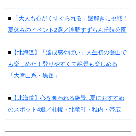
■
「大人も心がくすぐられる」謎解きに挑戦！
夏休みのイベント2選／滝野すずらん丘陵公園
■
【北海道】「達成感やばい」人生初の登山で
も楽しめた！登りやすくて絶景も楽しめる
「大雪山系・黒岳」
■
【北海道】心を奪われる絶景…夏におすすめ
のスポット4選／札幌・北竜町・稚内・帯広