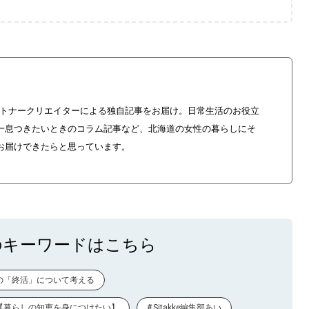
やパートナークリエイターによる独自記事をお届け。日常生活のお役立
一息つきたいときのコラム記事など、北海道の女性の暮らしにそ
お届けできたらと思っています。
のキーワードはこちら
の「終活」について考える
【暮らしの知恵を身につけたい】
Sitakke編集部あい