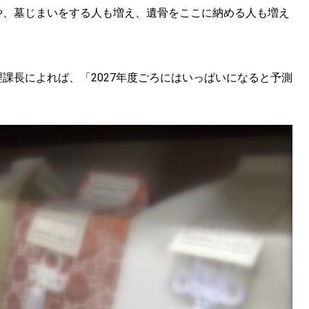
や、墓じまいをする人も増え、遺骨をここに納める人も増え
課長によれば、「2027年度ごろにはいっぱいになると予測