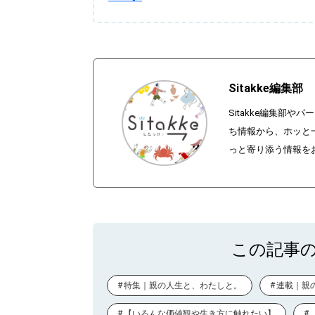
Sitakke編集部
Sitakke編集部
ち情報から、ホッと
っと寄り添う情報を
この記事
特集｜親の人生と、わたしと。
連載｜親
【いろんな価値観や生き方に触れたい】