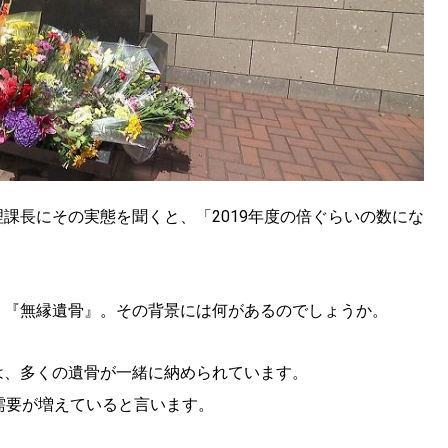
課長にその実態を聞くと、「2019年度の倍ぐらいの数にな
、『無縁遺骨』。その背景には何があるのでしょうか。
は、多くの遺骨が一緒に納められています。
需要が増えていると言います。