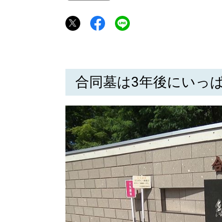
合同墓は3年後にいっ