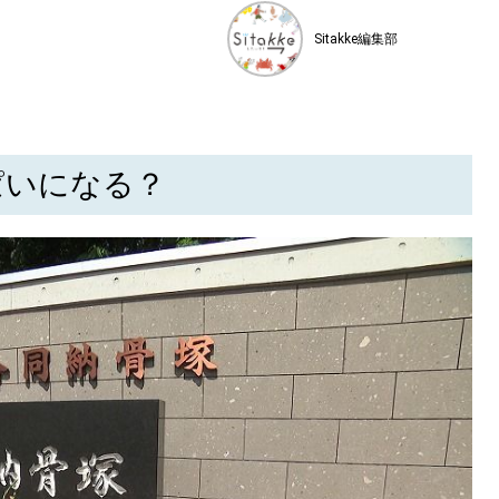
Sitakke編集部
ぱいになる？