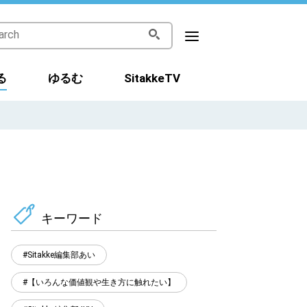
る
ゆるむ
SitakkeTV
キーワード
Sitakke編集部あい
【いろんな価値観や生き方に触れたい】