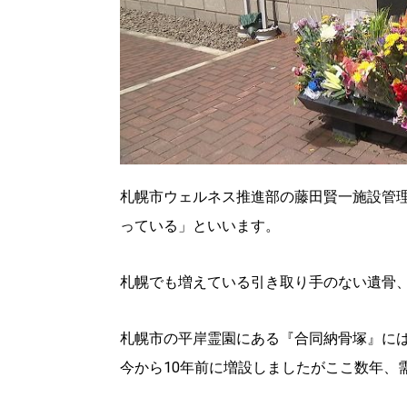
札幌市ウェルネス推進部の藤田賢一施設管理
っている」といいます。
札幌でも増えている引き取り手のない遺骨
札幌市の平岸霊園にある『合同納骨塚』に
今から10年前に増設しましたがここ数年、