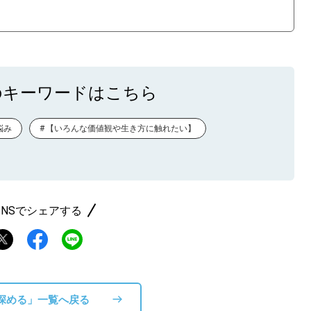
のキーワードはこちら
悩み
【いろんな価値観や生き方に触れたい】
SNSでシェアする
深める」一覧へ戻る