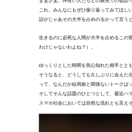
まぁさぁ。仲良い人たちとの旅先での会話
これ、みんなにもぜひ振り返ってみてほし
話がじゃあその大半を占めのるかって言う
生きるのに必死な人間が大半を占めるこの
わけじゃないわよね？）。
ゆっくりとした時間を気心知れた相手とと
そうなると、どうしても久しぶりに会えた
って、なんだか結局旅と関係ないトークば
そしてそんな話題のひとつとして、最近ハマ
スマホ社会においては自然な流れとも言え