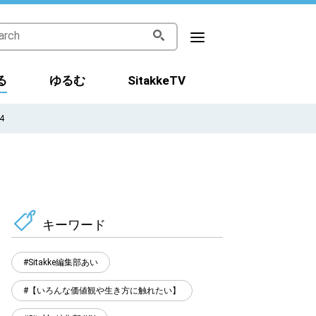
る
ゆるむ
SitakkeTV
4
キーワード
Sitakke編集部あい
【いろんな価値観や生き方に触れたい】