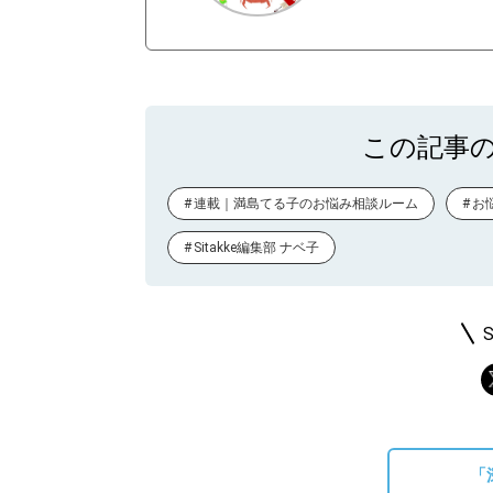
この記事
連載｜満島てる子のお悩み相談ルーム
お
Sitakke編集部 ナベ子
「