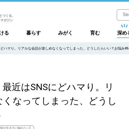
とつくる、
Bマガジン
ける
暮らす
みがく
育む
深め
にどハマり。リアルな会話が楽しめなくなってしまった、どうしたらいい？お悩み#6
最近はSNSにどハマり。リ
なくなってしまった、どうし
4
値観や生き方に触れたい】