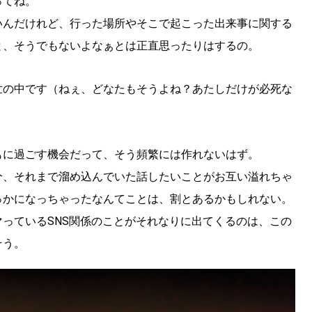
ってね。
いんだけれど、行った場所やそこで起こった出来事に関する
と、そうでもないよなぁとは正直思ったりはするの。
世の中です（ねぇ、どなたもそうよね？あたしだけが必死な
もに過ごす機会だって、そう頻繁には作れないはず。
分、それまで溜め込んでいた話したいことがお互い溢れちゃ
っかになっちゃったなんてことは、割とあるかもしれない。
っているSNS関係のことがそれなりに出てくるのは、この
そう。