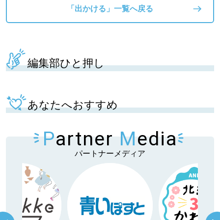
「出かける」一覧へ戻る
編集部ひと押し
あなたへおすすめ
P
artner
M
edia
パートナーメディア