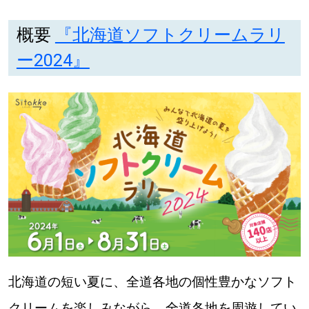
概要
『北海道ソフトクリームラリ
ー2024』
北海道の短い夏に、全道各地の個性豊かなソフト
クリームを楽しみながら、全道各地を周遊してい