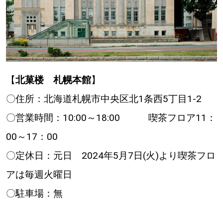
【
北菓楼 札幌本館
】
〇住所：北海道札幌市中央区北1条西5丁目1-2
〇営業時間：10:00～18:00 喫茶フロア11：
00～17：00
〇定休日：元日 2024年5月7日(火)より喫茶フロ
アは毎週火曜日
〇駐車場：無