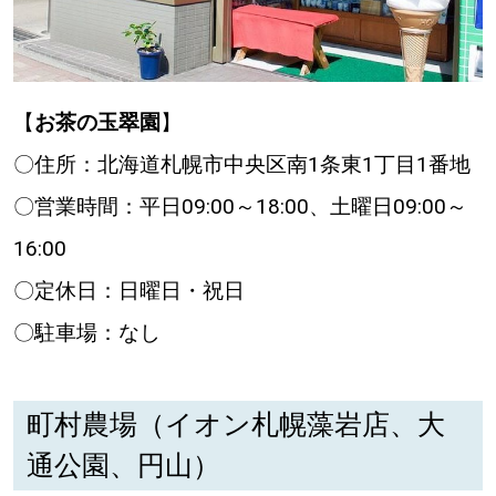
【
お茶の玉翠園
】
〇住所：北海道札幌市中央区南1条東1丁目1番地
〇営業時間：平日09:00～18:00、土曜日09:00～
16:00
〇定休日：日曜日・祝日
〇駐車場：なし
町村農場（イオン札幌藻岩店、大
通公園、円山）