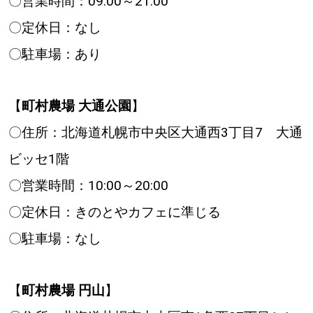
〇営業時間：09:00～21:00
〇定休日：なし
〇駐車場：あり
【
町村農場 大通公園
】
〇住所：北海道札幌市中央区大通西3丁目7 大通
ビッセ1階
〇営業時間：10:00～20:00
〇定休日：きのとやカフェに準じる
〇駐車場：なし
【
町村農場 円山
】