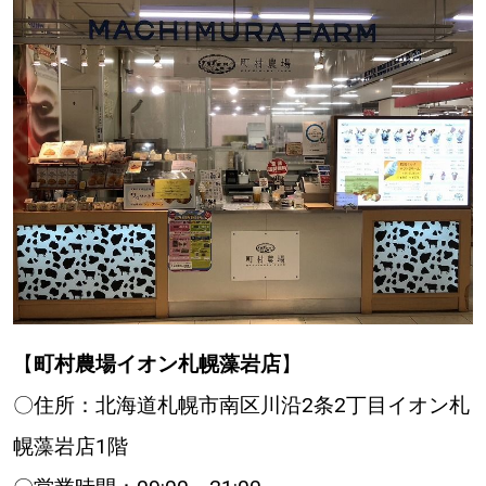
【
町村農場イオン札幌藻岩店
】
〇住所：北海道札幌市南区川沿2条2丁目イオン札
幌藻岩店1階