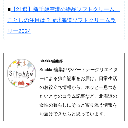
■
【21選】新千歳空港の絶品ソフトクリーム、
ことしの注目は？ #北海道ソフトクリームラ
リー2024
Sitakke編集部
Sitakke編集部やパートナークリエイタ
ーによる独自記事をお届け。日常生活
のお役立ち情報から、ホッと一息つき
たいときのコラム記事など、北海道の
女性の暮らしにそっと寄り添う情報を
お届けできたらと思っています。