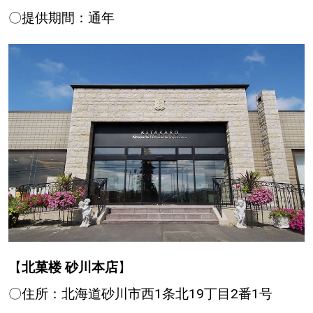
〇提供期間：通年
【
北菓楼 砂川本店
】
〇住所：北海道砂川市西1条北19丁目2番1号