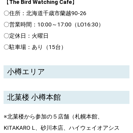
【
The Bird Watching Cafe
】
〇住所：北海道千歳市蘭越90-26
〇営業時間：10:00～17:00（LO16:30）
〇定休日：火曜日
〇駐車場：あり（15台）
小樽エリア
北菓楼 小樽本館
※北菓楼から参加の５店舗（札幌本館、
KITAKARO L、砂川本店、ハイウェイオアシス