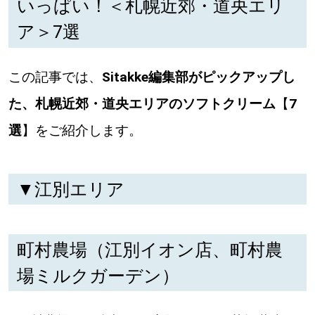
いっぱい！＜札幌近郊・道央エリ
パートナーメディア
Sitakkeパートナー
ア＞7選
運営会社
広告掲載
この記事では、
Sitakke編集部がピックアップし
情報提供・お問い合わせ
利用規約
た、札幌近郊・道央エリアのソフトクリーム
【
7
選
】をご紹介します。
プライバシーポリシー
▼江別エリア
閉じる
町村農場（江別イオン店、町村農
場ミルクガーデン）