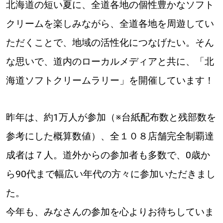
北海道の短い夏に、全道各地の個性豊かなソフト
クリームを楽しみながら、全道各地を周遊してい
ただくことで、地域の活性化につなげたい。そん
な思いで、道内のローカルメディアと共に、「北
海道ソフトクリームラリー」を開催しています！
昨年は、約1万人が参加（※台紙配布数と残部数を
参考にした概算数値）、全１０８店舗完全制覇達
成者は７人。道外からの参加者も多数で、0歳か
ら90代まで幅広い年代の方々に参加いただきまし
た。
今年も、みなさんの参加を心よりお待ちしていま