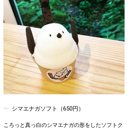
シマエナガソフト（650円）
ころっと真っ白のシマエナガの形をしたソフトク