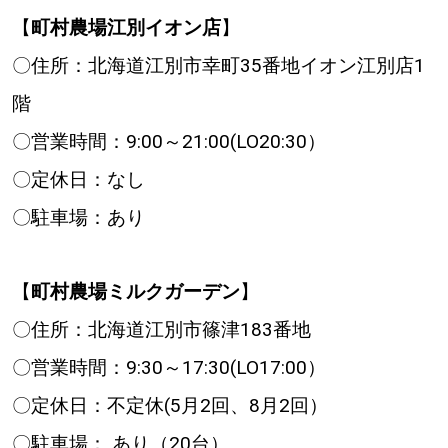
【
町村農場江別イオン店
】
〇住所：北海道江別市幸町35番地イオン江別店1
階
〇営業時間：9:00～21:00(LO20:30）
〇定休日：なし
〇駐車場：あり
【
町村農場ミルクガーデン
】
〇住所：北海道江別市篠津183番地
〇営業時間：9:30～17:30(LO17:00）
〇定休日：不定休(5月2回、8月2回）
〇駐車場： あり（20台）