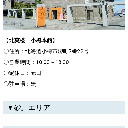
【
北菓楼 小樽本館
】
〇住所：北海道小樽市堺町7番22号
〇営業時間：10:00～18:00
〇定休日：元日
〇駐車場：無
▼砂川エリア