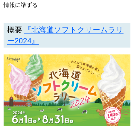
情報に準ずる
概要
『北海道ソフトクリームラリ
ー2024』