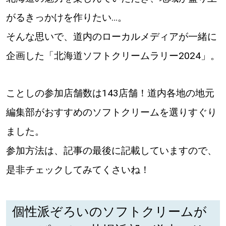
【道央のお気に入りを見つけたい】
がるきっかけを作りたい…。
【道北のお気に入りを見つけたい】
そんな思いで、道内のローカルメディアが一緒に
【道東のお気に入りを見つけたい】
企画した「北海道ソフトクリームラリー2024」。
ことしの参加店舗数は143店舗！道内各地の地元
編集部がおすすめのソフトクリームを選りすぐり
ました。
北海道で暮らす、あなたとつくる、
明日への”きっかけ”WEBマガジン
参加方法は、記事の最後に記載していますので、
是非チェックしてみてくさいね！
個性派ぞろいのソフトクリームが