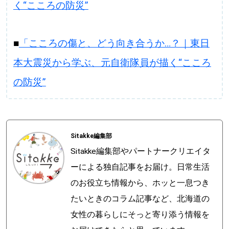
く“こころの防災”
■
「こころの傷と、どう向き合うか…？｜東日
本大震災から学ぶ、元自衛隊員が描く“こころ
の防災”
Sitakke編集部
Sitakke編集部やパートナークリエイタ
ーによる独自記事をお届け。日常生活
のお役立ち情報から、ホッと一息つき
たいときのコラム記事など、北海道の
女性の暮らしにそっと寄り添う情報を