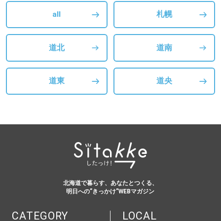
all
札幌
道北
道南
道東
道央
北海道で暮らす、あなたとつくる、
明日への”きっかけ”WEBマガジン
CATEGORY
LOCAL