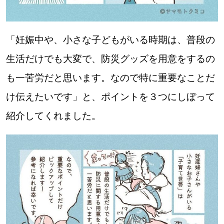
【道央のお気に入りを見つけたい】
【道北のお気に入りを見つけたい】
「妊娠中や、小さな子どもがいる時期は、普段の
【道東のお気に入りを見つけたい】
生活だけでも大変で、防災グッズを用意をするの
も一苦労だと思います。なので特に重要なことだ
け伝えたいです」と、ポイントを３つにしぼって
紹介してくれました。
北海道で暮らす、あなたとつくる、
明日への”きっかけ”WEBマガジン