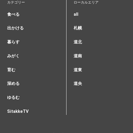
カテゴリー
ローカルエリア
食べる
all
出かける
札幌
暮らす
道北
みがく
道南
育む
道東
深める
道央
ゆるむ
SitakkeTV