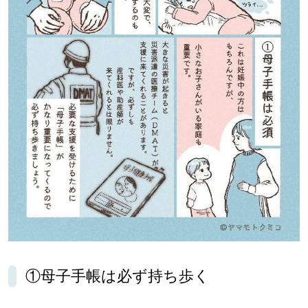
パートナーメディア
Sitakkeパートナー
運営会社
広告掲載
情報提供・お問い合わせ
利用規約
プライバシーポリシー
閉じる
①母子手帳は必ず持ち歩く