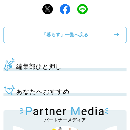
「暮らす」一覧へ戻る
編集部ひと押し
あなたへおすすめ
P
artner
M
edia
パートナーメディア