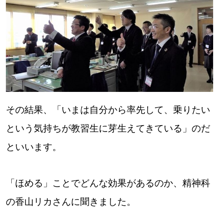
パートナーメディア
Sitakkeパートナー
運営会社
広告掲載
情報提供・お問い合わせ
利用規約
プライバシーポリシー
その結果、「いまは自分から率先して、乗りたい
という気持ちが教習生に芽生えてきている」のだ
閉じる
といいます。
「ほめる」ことでどんな効果があるのか、精神科
の香山リカさんに聞きました。