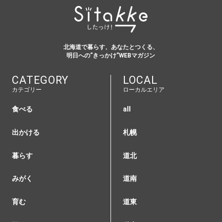
北海道で暮らす、あなたとつくる、
明日への”きっかけ”WEBマガジン
CATEGORY
LOCAL
カテゴリー
ローカルエリア
食べる
all
出かける
札幌
暮らす
道北
みがく
道南
育む
道東