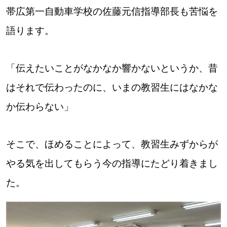
【道央のお気に入りを見つけたい】
帯広第一自動車学校の佐藤元信指導部長も苦悩を
【道北のお気に入りを見つけたい】
語ります。
【道東のお気に入りを見つけたい】
「伝えたいことがなかなか響かないというか、昔
はそれで伝わったのに、いまの教習生にはなかな
か伝わらない」
北海道で暮らす、あなたとつくる、
そこで、ほめることによって、教習生みずからが
明日への”きっかけ”WEBマガジン
やる気を出してもらう今の指導にたどり着きまし
た。