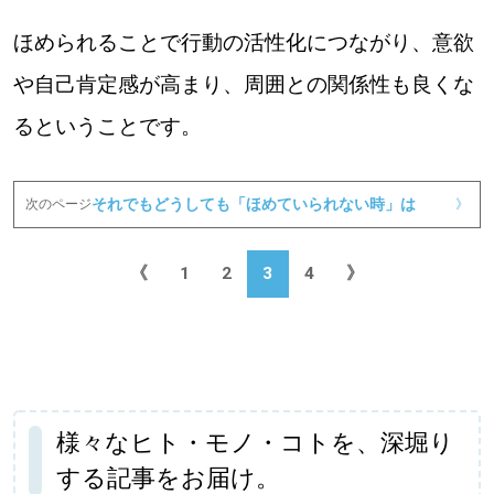
ほめられることで行動の活性化につながり、意欲
や自己肯定感が高まり、周囲との関係性も良くな
るということです。
それでもどうしても「ほめていられない時」は
次のページ
》
《
1
2
3
4
》
様々なヒト・モノ・コトを、深堀り
する記事をお届け。