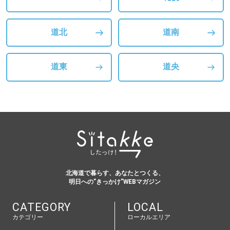
パートナーメディア
Sitakkeパートナー
道北
道南
運営会社
広告掲載
道東
道央
情報提供・お問い合わせ
利用規約
プライバシーポリシー
閉じる
北海道で暮らす、あなたとつくる、
明日への”きっかけ”WEBマガジン
CATEGORY
LOCAL
カテゴリー
ローカルエリア