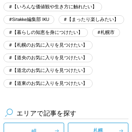
【道央のお気に入りを見つけたい】
【いろんな価値観や生き方に触れたい】
【道北のお気に入りを見つけたい】
Sitakke編集部 IKU
【まったり楽しみたい】
【道東のお気に入りを見つけたい】
【暮らしの知恵を身につけたい】
札幌市
【札幌のお気に入りを見つけたい】
【道央のお気に入りを見つけたい】
【道北のお気に入りを見つけたい】
北海道で暮らす、あなたとつくる、
【道東のお気に入りを見つけたい】
明日への”きっかけ”WEBマガジン
エリアで記事を探す
all
札幌