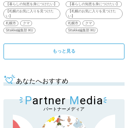
【暮らしの知恵を身につけたい】
【暮らしの知恵を身につけたい】
【札幌のお気に入りを見つけた
【札幌のお気に入りを見つけた
い】
い】
札幌市
クマ
札幌市
クマ
Sitakke編集部 IKU
Sitakke編集部 IKU
もっと見る
あなたへおすすめ
P
artner
M
edia
パートナーメディア