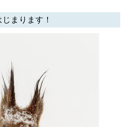
はじまります！
SEARCH
検索する
CATEGORY
カテゴリー
LOCAL
ローカルエリア