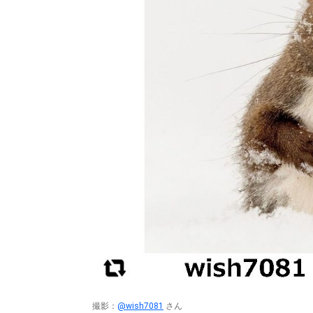
パートナーメディア
Sitakkeパートナー
運営会社
広告掲載
情報提供・お問い合わせ
プライバシーポリシー
閉じる
撮影：
@wish7081
さん