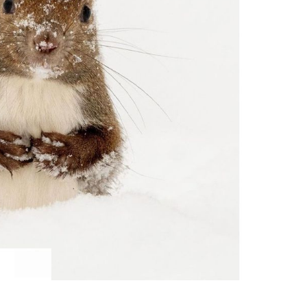
KEYWORD
キーワード
利用規約
Sitakke編集部あい
Sitakke編集部 IKU
【まったり楽しみたい
【道央のお気に入りを
【道東のお気に入りを