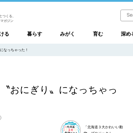
とつくる、
Bマガジン
ける
暮らす
みがく
育む
深め
〟になっちゃった！
い〝おにぎり〟になっちゃっ
「北海道３大かわいい動