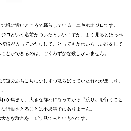
、北極に近いところで暮らしている、ユキホオジロです。
オジロという名前がついたといいますが、よく見るとほっぺ
な模様が入っていたりして、とってもかわいらしい顔をして
ることができるのは、ごくわずかな数しかいません。
北海道のあちこちに少しずつ散らばっていた群れが集まり、
と。
群れが集まり、大きな群れになってから〝渡り〟を行うこと
うな行動をとることは不思議ではありません。
の大きな群れを、ぜひ見てみたいものです。