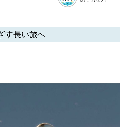
物」プロジェクト
ざす長い旅へ