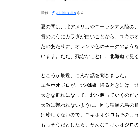
撮影：
@yuichiro.kito
さん
夏の間は、北アメリカやユーラシア大陸の
雪のようにカラダが白いことから、ユキホ
たのあたりに、オレンジ色のチークのよう
います。ただ、残念なことに、北海道で見
ところが最近、こんな話を聞きました。
ユキホオジロが、北極圏に帰るときには、
大きな群れになって、北へ渡っていくのだ
天敵に襲われないように、同じ種類の鳥の
は珍しくないので、ユキホオジロもそのよ
もしそうだとしたら、そんなユキホオジロ