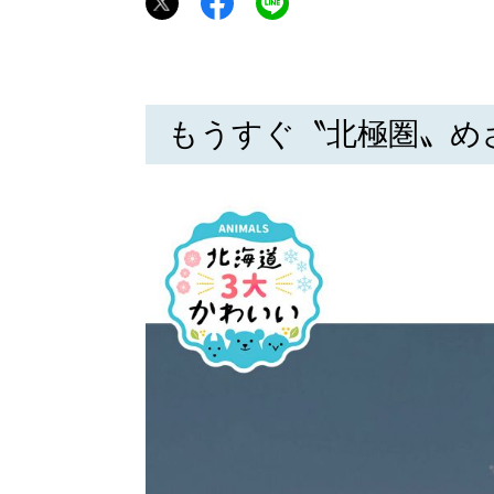
もうすぐ〝北極圏〟め