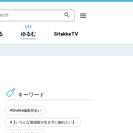
る
ゆるむ
SitakkeTV
キーワード
Sitakke編集部あい
【いろんな価値観や生き方に触れたい】