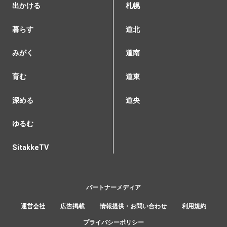
出かける
札幌
暮らす
道北
みがく
道南
育む
道東
深める
道央
ゆるむ
SitakkeTV
パートナーメディア
運営会社
広告掲載
情報提供・お問い合わせ
利用規約
プライバシーポリシー