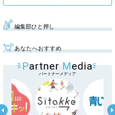
編集部ひと押し
あなたへおすすめ
P
artner
M
edia
パートナーメディア