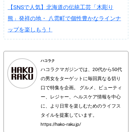
【SNSで人気】北海道の伝統工芸「木彫り
熊」発祥の地・ 八雲町で個性豊かなラインナ
ップを楽しもう！
ハコラク
ハコラクマガジンでは、20代から50代
の男女をターゲットに毎回異なる切り
口で特集を企画。 グルメ、ビューティ
ー、レジャー、ヘルスケア情報を中心
に、より日常を楽しむためのライフス
タイルを提案しています。
https://hako-raku.jp/