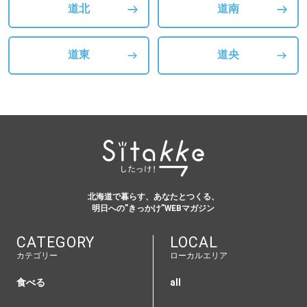
道北
道南
道東
道央
北海道で暮らす、あなたとつくる、
明日への”きっかけ”WEBマガジン
CATEGORY
LOCAL
カテゴリー
ローカルエリア
食べる
all