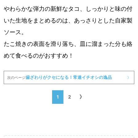
やわらかな弾力の新鮮なタコ、しっかりと味の付
いた生地をまとめるのは、あっさりとした自家製
ソース。
たこ焼きの表面を滑り落ち、皿に溜まった分も絡
めて食べるのがおすすめ！
歯ざわりがクセになる！常連イチオシの逸品
次のページ
》
1
2
》