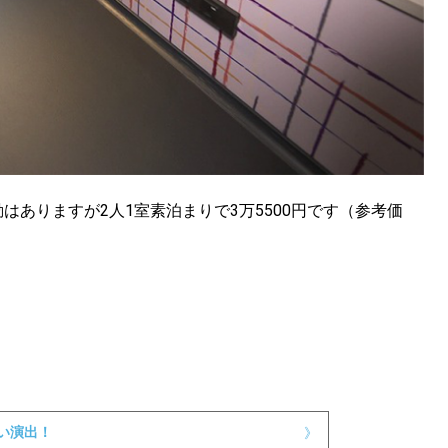
ありますが2人1室素泊まりで3万5500円です（参考価
い演出！
》