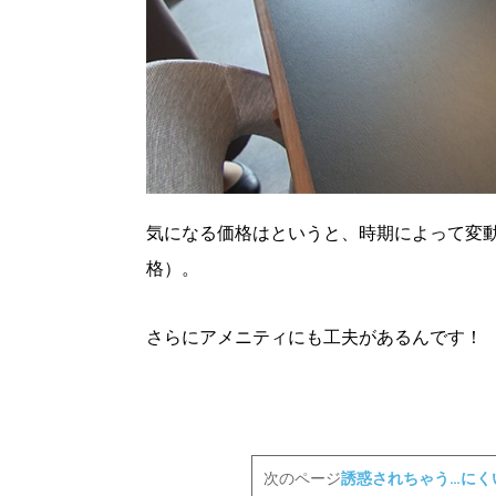
気になる価格はというと、時期によって変動は
格）。
さらにアメニティにも工夫があるんです！
次のページ
誘惑されちゃう…にく