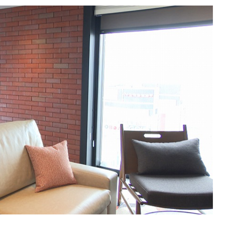
SEARCH
検索する
CATEGORY
カテゴリー
LOCAL
ローカルエリア