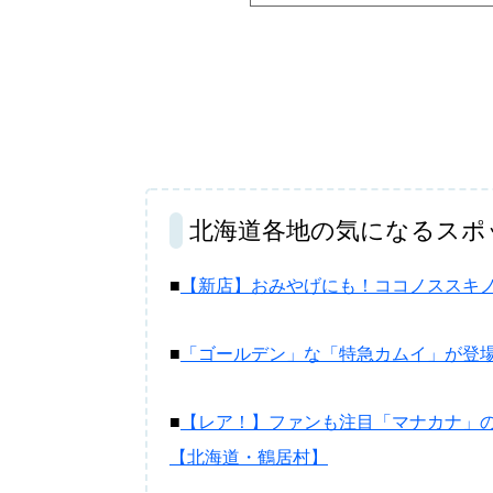
北海道各地の気になるスポ
■
【新店】おみやげにも！ココノススキノ
■
「ゴールデン」な「特急カムイ」が登
■
【レア！】ファンも注目「マナカナ」
【北海道・鶴居村】