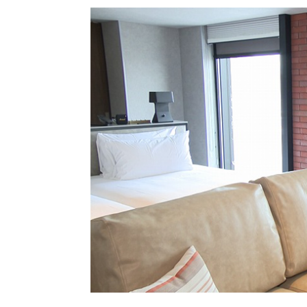
北海道で暮らす、あなたとつくる、
明日への”きっかけ”WEBマガジン