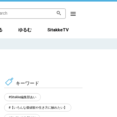
る
ゆるむ
SitakkeTV
キーワード
Sitakke編集部あい
【いろんな価値観や生き方に触れたい】