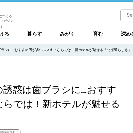
とつくる、
Bマガジン
ける
暮らす
みがく
育む
深め
ブラシに…おすすめ店が多いススキノならでは！新ホテルが魅せる「北海道らしさ」
の誘惑は歯ブラシに…おすす
ならでは！新ホテルが魅せる
takke編集部あい