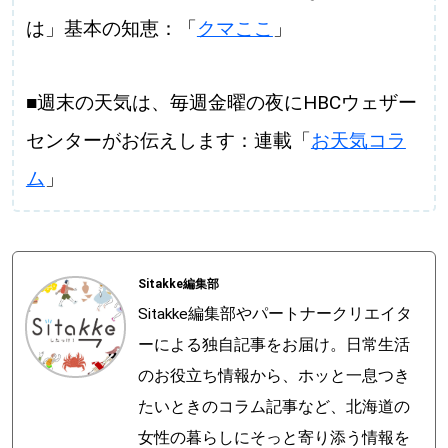
は」基本の知恵：「
クマここ
」
■週末の天気は、毎週金曜の夜にHBCウェザー
センターがお伝えします：連載「
お天気コラ
ム
」
Sitakke編集部
Sitakke編集部やパートナークリエイタ
ーによる独自記事をお届け。日常生活
のお役立ち情報から、ホッと一息つき
たいときのコラム記事など、北海道の
女性の暮らしにそっと寄り添う情報を