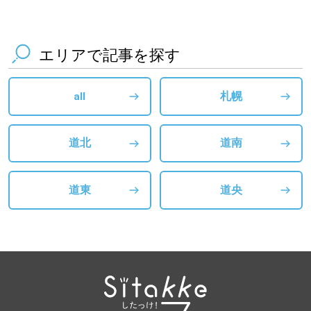
エリアで記事を探す
all
札幌
道北
道南
道東
道央