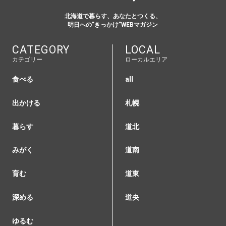
北海道で暮らす、あなたとつくる、
明日への”きっかけ”WEBマガジン
CATEGORY
LOCAL
カテゴリー
ローカルエリア
食べる
all
出かける
札幌
暮らす
道北
みがく
道南
育む
道東
深める
道央
ゆるむ