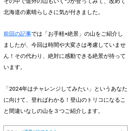
その中で道外の山もいくつか登ってみて、改めて
北海道の素晴らしさに気が付きました。
パートナーメディア
Sitakkeパートナー
前回の記事
では「お手軽×絶景」の山をご紹介し
運営会社
広告掲載
ましたが、今回は時間や大変さは考慮していませ
情報提供・お問い合わせ
利用規約
ん！その代わり、絶対に感動できる絶景が待って
います。
プライバシーポリシー
「2024年はチャレンジしてみたい」というあなた
閉じる
に向けて、登ればわかる！登山のトリコになるこ
と間違いなしの山を３つご紹介します。