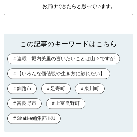
お届けできたらと思っています。
この記事のキーワードはこちら
連載｜堀内美里の言いたいことは山々ですが
【いろんな価値観や生き方に触れたい】
釧路市
足寄町
東川町
富良野市
上富良野町
Sitakke編集部 IKU