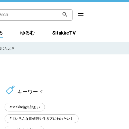
る
ゆるむ
SitakkeTV
感じたとき
キーワード
Sitakke編集部あい
【いろんな価値観や生き方に触れたい】