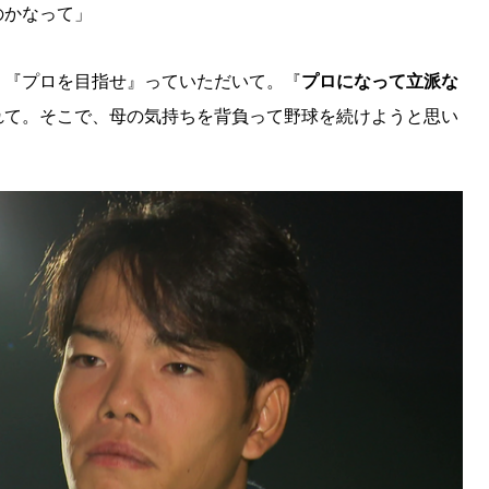
のかなって」
、『プロを目指せ』っていただいて。『
プロになって立派な
れて。そこで、母の気持ちを背負って野球を続けようと思い