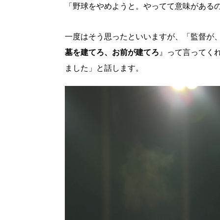
「野球をやめようと。やってて意味がある
一度はそう思ったといいますが、「監督が
墓を建てろ、お前が建てろ
』って言ってく
ました」と話します。