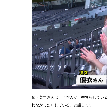
パートナーメディア
Sitakkeパートナー
運営会社
広告掲載
情報提供・お問い合わせ
プライバシーポリシー
閉じる
姉・美里さんは、「本人が一番緊張してい
れなかったりしている」と話します。