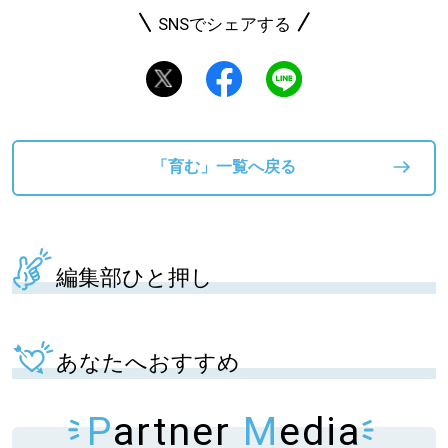
SNSでシェアする
「育む」一覧へ戻る
編集部ひと押し
あなたへおすすめ
P
artner
M
edia