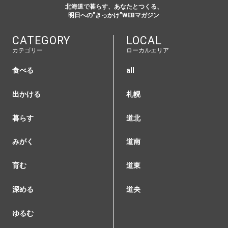
北海道で暮らす、あなたとつくる、
明日への”きっかけ”WEBマガジン
CATEGORY
LOCAL
カテゴリー
ローカルエリア
食べる
all
出かける
札幌
暮らす
道北
みがく
道南
育む
道東
深める
道央
ゆるむ