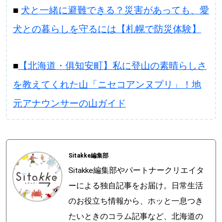
■
犬と一緒に避難できる？災害があっても、愛
犬との暮らしを守るには【札幌で防災体験】
■
【北海道・俱知安町】私に登山の素晴らしさ
を教えてくれた山「ニセコアンヌプリ」！地
元アナウンサーの山ガイド
Sitakke編集部
Sitakke編集部やパートナークリエイタ
ーによる独自記事をお届け。日常生活
のお役立ち情報から、ホッと一息つき
たいときのコラム記事など、北海道の