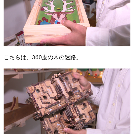
【札幌のお気に入りを見つけたい】
【道央のお気に入りを見つけたい】
【道北のお気に入りを見つけたい】
【道東のお気に入りを見つけたい】
こちらは、360度の木の迷路。
北海道で暮らす、あなたとつくる、
明日への”きっかけ”WEBマガジン