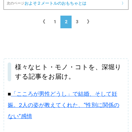
およそ２メートルのおもちゃとは
次のページ
》
《
1
2
3
》
様々なヒト・モノ・コトを、深堀り
する記事をお届け。
■
「こころが男性どうし」で結婚、そして妊
娠。2人の姿が教えてくれた、“性別に関係の
ない”感情