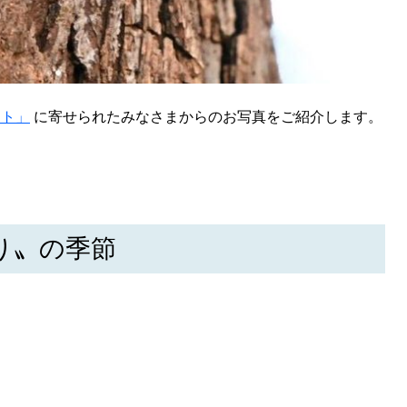
クト」
に寄せられたみなさまからのお写真をご紹介します。
り〟の季節