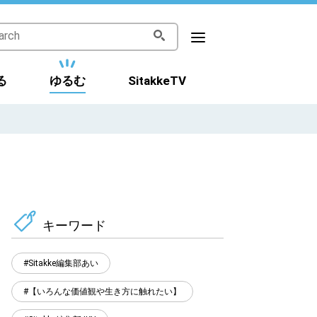
る
ゆるむ
SitakkeTV
キーワード
Sitakke編集部あい
【いろんな価値観や生き方に触れたい】