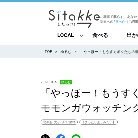
北海道で暮らす、あなた
明日への
”きっかけ”
WE
LOCAL
食べる
出か
all
TOP
ゆるむ
「やっほー！もうすぐボクたちの
札幌
道北
2023.10.09
ゆるむ
「やっほー！もうす
道南
モモンガウォッチン
道東
道央
北海道3大かわいい動物
【まったり楽しみたい】