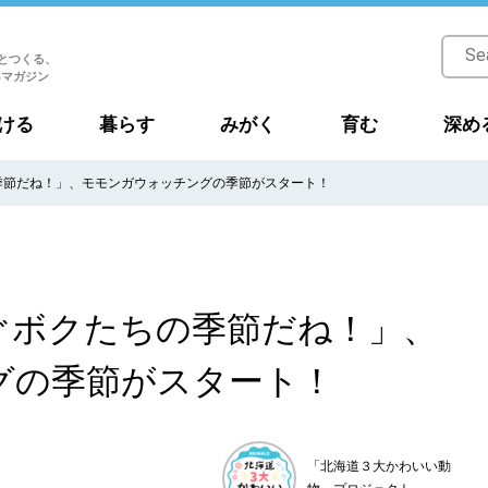
とつくる、
Bマガジン
ける
暮らす
みがく
育む
深め
季節だね！」、モモンガウォッチングの季節がスタート！
ぐボクたちの季節だね！」、
グの季節がスタート！
「北海道３大かわいい動