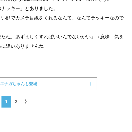
のナッキー」とありました。
しい顔でカメラ目線をくれるなんて、なんてラッキーなので
来たね、あずましくすればいいんでないかい」（意味：気を
るに違いありませんね！
エナガちゃんも登場
》
1
2
》