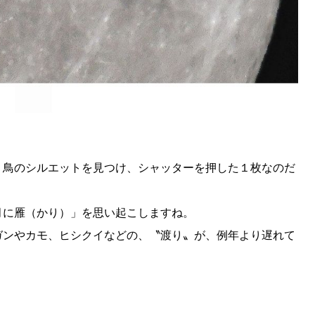
SEARCH
検索する
り鳥のシルエットを見つけ、シャッターを押した１枚なのだ
CATEGORY
月に雁（かり）」を思い起こしますね。
カテゴリー
ガンやカモ、ヒシクイなどの、〝渡り〟が、例年より遅れて
LOCAL
ローカルエリア