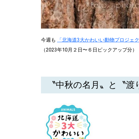
今週も
「北海道3大かわいい動物プロジェ
（2023年10月２日〜６日ピックアップ分）
〝中秋の名月〟と〝渡