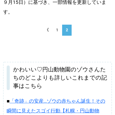
９月15日）に基づき、一部情報を更新していま
す。
《
1
2
かわいい♡円山動物園のゾウさんた
ちのどこよりも詳しいこれまでの記
事はこちら
■
「奇跡」の安産…ゾウの赤ちゃん誕生！その
瞬間に見えたスゴイ行動【札幌・円山動物