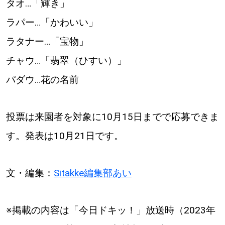
タオ…「輝き」
ラパー…「かわいい」
ラタナー…「宝物」
チャウ…「翡翠（ひすい）」
パダウ…花の名前
投票は来園者を対象に10月15日までで応募できま
す。発表は10月21日です。
文・編集：
Sitakke編集部あい
※掲載の内容は「今日ドキッ！」放送時（2023年