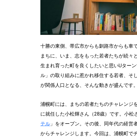
十勝の東側、帯広市からも釧路市からも車で1
まちに、いま、志をもった若者たちが続々
生まれ育った町を良くしたいと思いUター
ル」の取り組みに惹かれ移住する若者、そ
が関係人口となる、そんな動きが盛んです
浦幌町には、まちの若者たちのチャレンジを
に就任した小松輝さん（28歳）です。小松
テル
」をオープン。その後、同年代の経営者と
からチャレンジします。今回は、浦幌町で