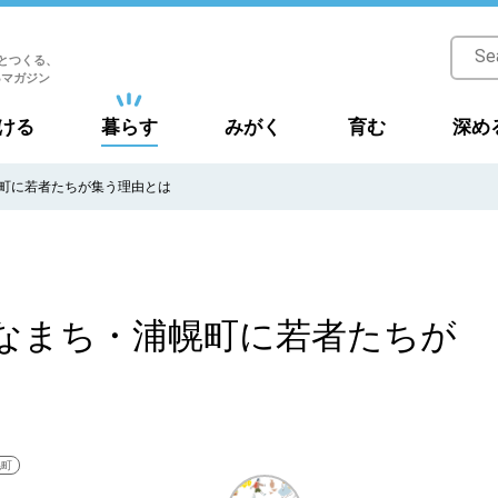
とつくる、
Bマガジン
ける
暮らす
みがく
育む
深め
幌町に若者たちが集う理由とは
小さなまち・浦幌町に若者たちが
幌町