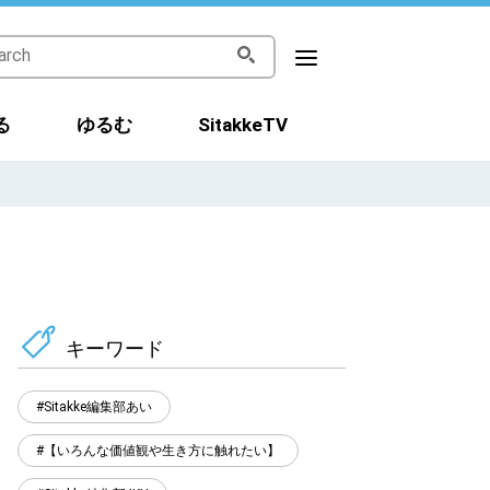
る
ゆるむ
SitakkeTV
キーワード
Sitakke編集部あい
【いろんな価値観や生き方に触れたい】