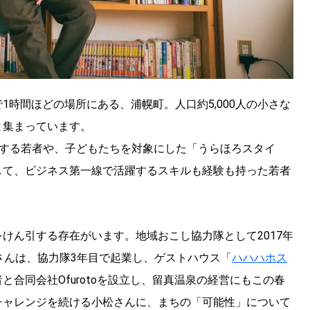
時間ほどの場所にある、浦幌町。人口約5,000人の小さな
と集まっています。
ンする若者や、子どもたちを対象にした「うらほろスタイ
して、ビジネス第一線で活躍するスキルも経験も持った若者
。
けん引する存在がいます。地域おこし協力隊として2017年
さんは、協力隊3年目で起業し、ゲストハウス「
ハハハホス
合同会社Ofurotoを設立し、留真温泉の経営にもこの春
チャレンジを続ける小松さんに、まちの「可能性」について