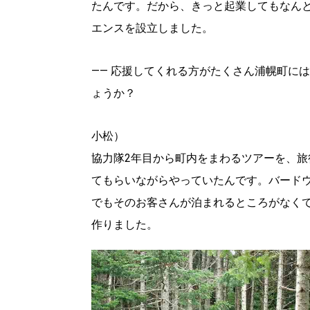
たんです。だから、きっと起業してもなん
エンスを設立しました。
―― 応援してくれる方がたくさん浦幌町に
ょうか？
小松）
協力隊2年目から町内をまわるツアーを、
てもらいながらやっていたんです。バード
でもそのお客さんが泊まれるところがなく
作りました。