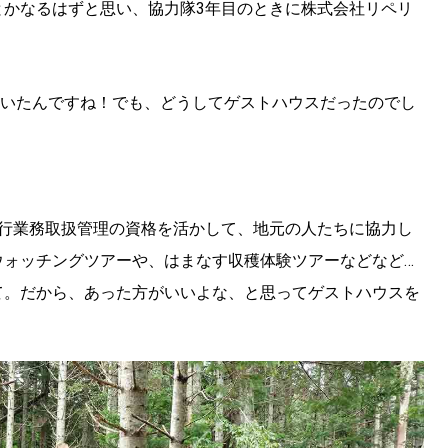
とかなるはずと思い、協力隊3年目のときに株式会社リペリ
はいたんですね！でも、どうしてゲストハウスだったのでし
旅行業務取扱管理の資格を活かして、地元の人たちに協力し
ウォッチングツアーや、はまなす収穫体験ツアーなどなど…
て。だから、あった方がいいよな、と思ってゲストハウスを