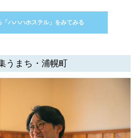
る「ハハハホステル」をみてみる
集うまち・浦幌町