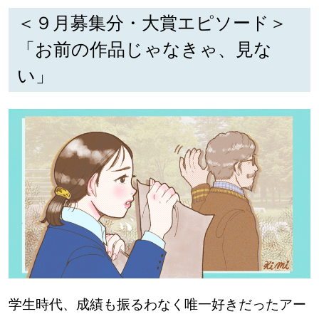
【道央のお気に入りを見つけたい】
＜９月募集分・大賞エピソード＞
【道北のお気に入りを見つけたい】
「お前の作品じゃなきゃ、見な
い」
【道東のお気に入りを見つけたい】
北海道で暮らす、あなたとつくる、
明日への”きっかけ”WEBマガジン
学生時代、成績も振るわなく唯一好きだったアー