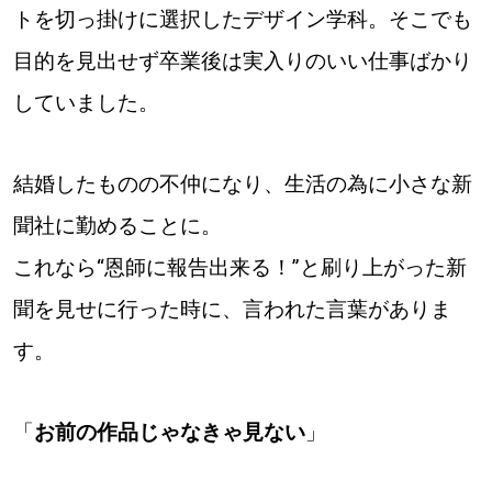
トを切っ掛けに選択したデザイン学科。そこでも
パートナーメディア
Sitakkeパートナー
目的を見出せず卒業後は実入りのいい仕事ばかり
運営会社
広告掲載
していました。
情報提供・お問い合わせ
利用規約
結婚したものの不仲になり、生活の為に小さな新
プライバシーポリシー
聞社に勤めることに。
これなら“恩師に報告出来る！”と刷り上がった新
閉じる
聞を見せに行った時に、言われた言葉がありま
す。
「
お前の作品じゃなきゃ見ない
」