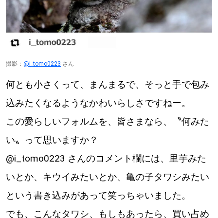
撮影：
@i_tomo0223
さん
何とも小さくって、まんまるで、そっと手で包み
込みたくなるようなかわいらしさですねー。
この愛らしいフォルムを、皆さまなら、〝何みた
い〟って思いますか？
@i_tomo0223 さんのコメント欄には、里芋みた
いとか、キウイみたいとか、亀の子タワシみたい
という書き込みがあって笑っちゃいました。
でも、こんなタワシ、もしもあったら、買い占め