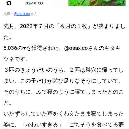
撮影：
@osax.co
さん
先月、2022年７月の「今月の１枚」が決まりまし
た。
5,036の♥️を獲得された、@osax.coさんのキタキ
ツネです。
３匹のきょうだいのうち、２匹は巣穴に帰ってし
まい、この子だけが遊び足りなそうにしていて、
そのうちに、ふて寝のように寝てしまったとのこ
と。
いたずらしていた草をくわえたまま寝てしまった
姿に、「かわいすぎる」「ごちそうを食べてる夢