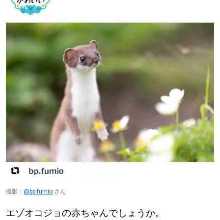
撮影：
@bp.fumio
さん
エゾオコジョの赤ちゃんでしょうか。