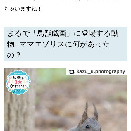
ちゃいますね！
まるで「鳥獣戯画」に登場する動
物…ママエゾリスに何があった
の？