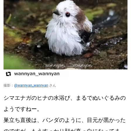
【札幌のお気に入りを見つけたい】
【道央のお気に入りを見つけたい】
【道北のお気に入りを見つけたい】
【道東のお気に入りを見つけたい】
撮影：
@wannyan_wannyan
さん
北海道で暮らす、あなたとつくる、
シマエナガのヒナの水浴び、まるでぬいぐるみの
明日への”きっかけ”WEBマガジン
ようですねー。
巣立ち直後は、パンダのように、目元が黒かった