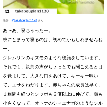
撮影：
@takabouplan1120
さん
あ〜あ、寝ちゃったー。
枝にとまって寝るのは、初めてかもしれませんね
ー。
グレムリンのギズモのような寝顔をしています。
それでも、親鳥の声がちょっとでも聞こえると目
を覚まして、大きな口をあけて、キーキー鳴い
て、エサをねだります。赤ちゃんの成長は早く、
１週間も経つとシッポも２倍以上に伸びて、顔も
小さくなって、オトナのシマエナガのようなシル