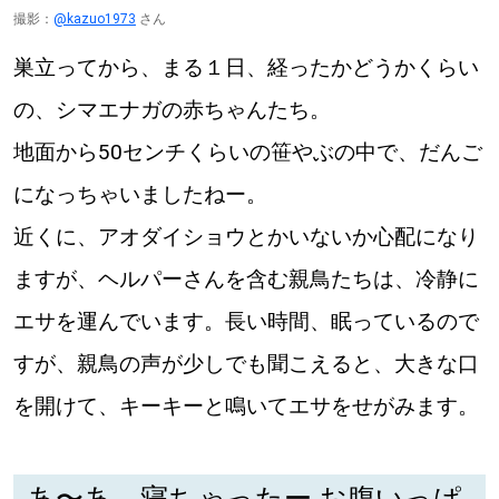
撮影：
@kazuo1973
さん
巣立ってから、まる１日、経ったかどうかくらい
の、シマエナガの赤ちゃんたち。
地面から50センチくらいの笹やぶの中で、だんご
になっちゃいましたねー。
近くに、アオダイショウとかいないか心配になり
ますが、ヘルパーさんを含む親鳥たちは、冷静に
エサを運んでいます。長い時間、眠っているので
すが、親鳥の声が少しでも聞こえると、大きな口
を開けて、キーキーと鳴いてエサをせがみます。
あ〜あ、寝ちゃったー お腹いっぱ