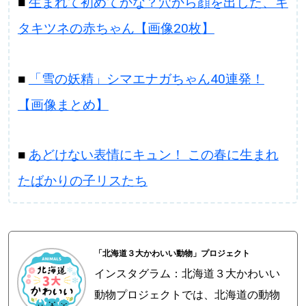
■
生まれて初めてかな？穴から顔を出した、キ
タキツネの赤ちゃん【画像20枚】
■
「雪の妖精」シマエナガちゃん40連発！
【画像まとめ】
■
あどけない表情にキュン！ この春に生まれ
たばかりの子リスたち
「北海道３大かわいい動物」プロジェクト
インスタグラム：北海道３大かわいい
動物プロジェクトでは、北海道の動物