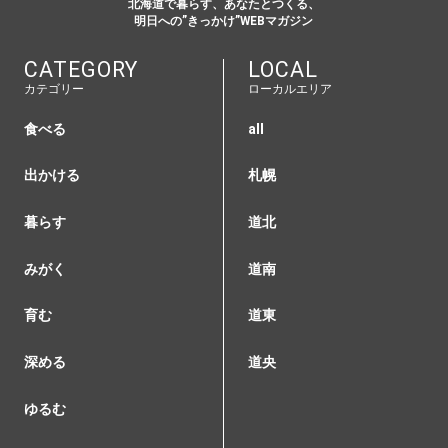
北海道で暮らす、あなたとつくる、
明日への”きっかけ”WEBマガジン
CATEGORY
LOCAL
カテゴリー
ローカルエリア
食べる
all
出かける
札幌
暮らす
道北
みがく
道南
育む
道東
深める
道央
ゆるむ