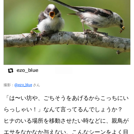
撮影：
@ezo_blue
さん
「は〜い坊や、ごちそうをあげるからこっちにい
らっしゃい！」なんて言ってるんでしょうか？
ヒナのいる場所を移動させたい時などに、親鳥が
エサをなかなか与えない、こんなシーンをよく目