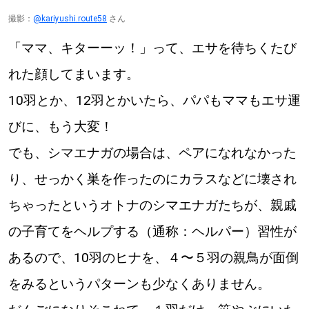
撮影：
@kariyushi.route58
さん
「ママ、キターーッ！」って、エサを待ちくたび
れた顔してまいます。
10羽とか、12羽とかいたら、パパもママもエサ運
びに、もう大変！
でも、シマエナガの場合は、ペアになれなかった
り、せっかく巣を作ったのにカラスなどに壊され
ちゃったというオトナのシマエナガたちが、親戚
の子育てをヘルプする（通称：ヘルパー）習性が
あるので、10羽のヒナを、４〜５羽の親鳥が面倒
をみるというパターンも少なくありません。