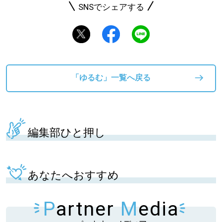
SNSでシェアする
「ゆるむ」一覧へ戻る
編集部ひと押し
あなたへおすすめ
P
artner
M
edia