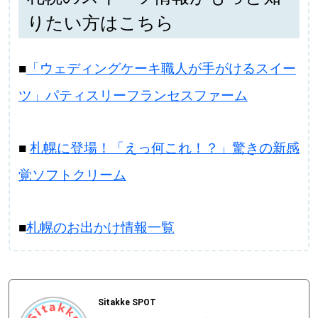
りたい方はこちら
■
「ウェディングケーキ職人が手がけるスイー
ツ」パティスリーフランセスファーム
■
札幌に登場！「えっ何これ！？」驚きの新感
覚ソフトクリーム
■
札幌のお出かけ情報一覧
Sitakke SPOT