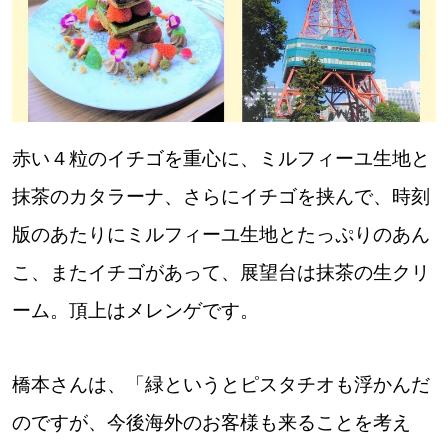
赤い４粒のイチゴを重心に、ミルフィーユ生地と
抹茶のカタラーナ、さらにイチゴを挟んで、時刻
版のあたりにミルフィーユ生地とたっぷりのあん
こ、またイチゴがあって、展望台は抹茶の生クリ
ーム。頂上はメレンゲです。
橋本さんは、「緑というとピスタチオも浮かんだ
のですが、今後海外のお客様も来ることを考え