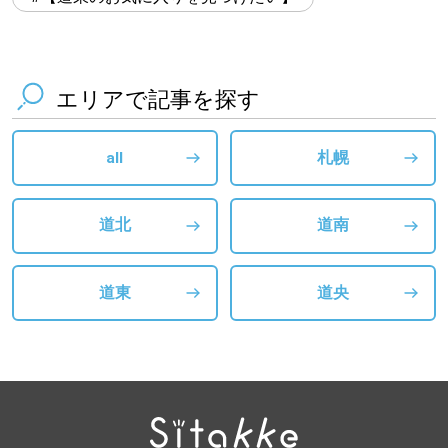
エリアで記事を探す
all
札幌
道北
道南
道東
道央