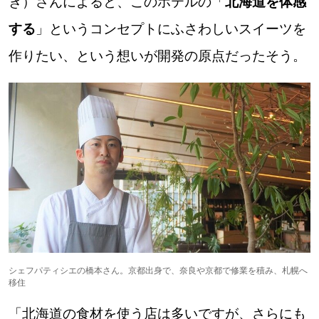
き）さんによると、このホテルの「
北海道を体感
する
」というコンセプトにふさわしいスイーツを
作りたい、という想いが開発の原点だったそう。
シェフパティシエの橋本さん。京都出身で、奈良や京都で修業を積み、札幌へ
移住
「北海道の食材を使う店は多いですが、さらにも