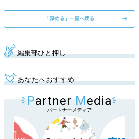
「深める」一覧へ戻る
編集部ひと押し
あなたへおすすめ
P
artner
M
edia
パートナーメディア