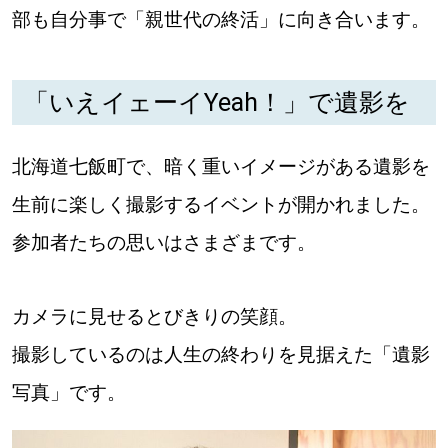
【道央のお気に入りを見つけたい】
部も自分事で「親世代の終活」に向き合います。
【道北のお気に入りを見つけたい】
「いえイェーイYeah！」で遺影を
【道東のお気に入りを見つけたい】
北海道七飯町で、暗く重いイメージがある遺影を
生前に楽しく撮影するイベントが開かれました。
参加者たちの思いはさまざまです。
北海道で暮らす、あなたとつくる、
明日への”きっかけ”WEBマガジン
カメラに見せるとびきりの笑顔。
撮影しているのは人生の終わりを見据えた「遺影
写真」です。