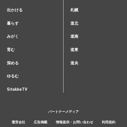
出かける
札幌
暮らす
道北
みがく
道南
育む
道東
深める
道央
ゆるむ
SitakkeTV
パートナーメディア
運営会社
広告掲載
情報提供・お問い合わせ
利用規約