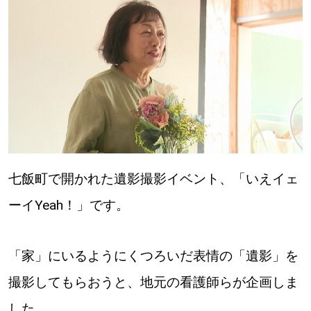
パートナーメディア
Sitakkeパートナー
運営会社
広告掲載
情報提供・お問い合わせ
利用規約
プライバシーポリシー
七飯町で開かれた遺影撮影イベント、「いえイェ
閉じる
ーイYeah！」です。
「家」にいるようにくつろいだ表情の「遺影」を
撮影してもらおうと、地元の看護師らが企画しま
した。