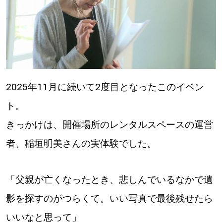
2025年11月に続いて2度目となったこのイベン
ト。
きっかけは、開催場所のレンタルスペースの運営
者、稲垣明美さんの実体験でした。
「父親が亡くなったとき、悲しんでいるなかで遺
影を探すのがつらくて。いい写真で最後残せたら
いいなと思って」