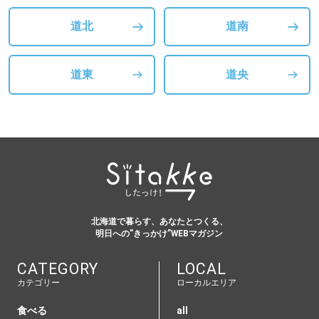
道北
道南
道東
道央
北海道で暮らす、あなたとつくる、
明日への”きっかけ”WEBマガジン
CATEGORY
LOCAL
カテゴリー
ローカルエリア
食べる
all