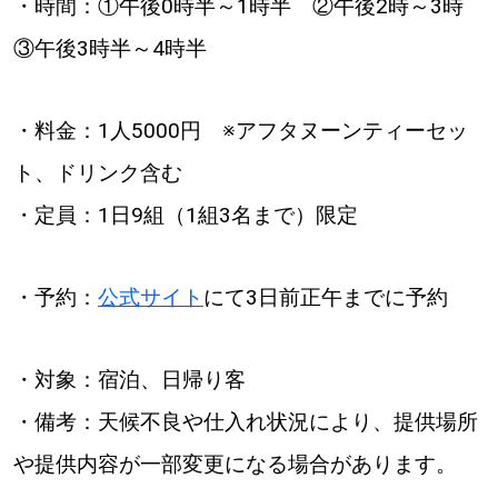
・時間：①午後0時半～1時半 ②午後2時～3時
③午後3時半～4時半
・料金：1人5000円 ※アフタヌーンティーセッ
ト、ドリンク含む
・定員：1日9組（1組3名まで）限定
・予約：
公式サイト
にて3日前正午までに予約
・対象：宿泊、日帰り客
・備考：天候不良や仕入れ状況により、提供場所
や提供内容が一部変更になる場合があります。