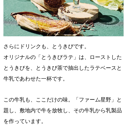
さらにドリンクも、とうきびです。
オリジナルの「とうきびラテ」は、ローストした
とうきびを、とうきび茶で抽出したラテベースと
牛乳であわせた一杯です。
この牛乳も、ここだけの味。「ファーム星野」と
題し、敷地内で牛を放牧し、その牛乳から乳製品
を作っています。