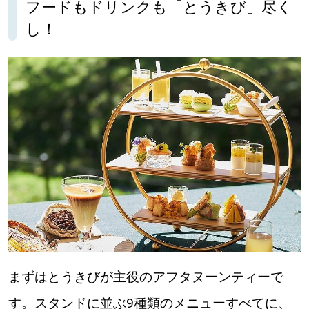
フードもドリンクも「とうきび」尽く
【道央のお気に入りを見つけたい】
し！
【道北のお気に入りを見つけたい】
【道東のお気に入りを見つけたい】
北海道で暮らす、あなたとつくる、
明日への”きっかけ”WEBマガジン
まずはとうきびが主役のアフタヌーンティーで
す。スタンドに並ぶ9種類のメニューすべてに、