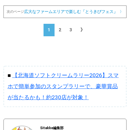
広大なファームエリアで楽しむ「とうきびフェス」
次のページ
》
1
2
3
》
■
【北海道ソフトクリームラリー2026】スマ
ホで簡単参加のスタンプラリーで、豪華賞品
が当たるかも！約230店が対象！
Sitakke編集部