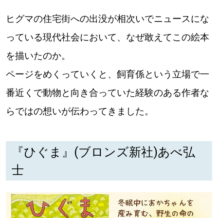
【道央のお気に入りを見つけたい】
ヒグマの住宅街への出没が相次いでニュースにな
【道北のお気に入りを見つけたい】
っている現代社会において、なぜ敢えてこの絵本
【道東のお気に入りを見つけたい】
を描いたのか。
ページをめくっていくと、飼育係という立場で一
番近くで動物と向き合っていた経験のある作者な
らではの想いが伝わってきました。
北海道で暮らす、あなたとつくる、
明日への”きっかけ”WEBマガジン
『ひぐま』(ブロンズ新社)あべ弘
士