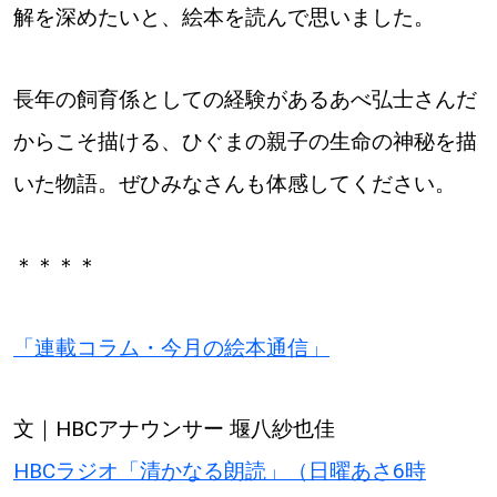
解を深めたいと、絵本を読んで思いました。
長年の飼育係としての経験があるあべ弘士さんだ
からこそ描ける、ひぐまの親子の生命の神秘を描
いた物語。ぜひみなさんも体感してください。
＊＊＊＊
「連載コラム・今月の絵本通信」
文｜HBCアナウンサー 堰八紗也佳
HBCラジオ「清かなる朗読」（日曜あさ6時