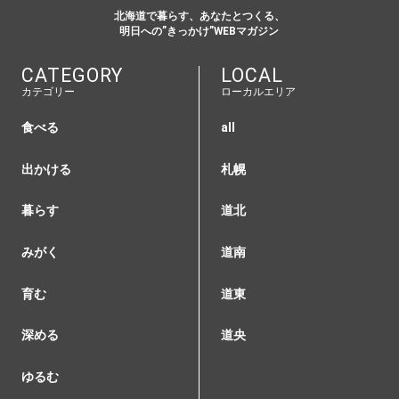
北海道で暮らす、あなたとつくる、
明日への”きっかけ”WEBマガジン
CATEGORY
LOCAL
カテゴリー
ローカルエリア
食べる
all
出かける
札幌
暮らす
道北
みがく
道南
育む
道東
深める
道央
ゆるむ