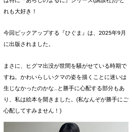
は特に『あらしのよるに』シリーズ(講談社)がど
れも大好き！
今回ピックアップする『ひぐま』は、2025年9月
に出版されました。
まさに、ヒグマ出没が世間を騒がせている時期で
すね。かわいらしいクマの姿を描くことに迷いは
生じなかったのかな…と勝手に心配する部分もあ
り、私は絵本を開きました。(私なんぞが勝手にご
心配してすみません！)