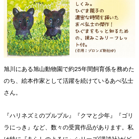
パートナーメディア
Sitakkeパートナー
運営会社
広告掲載
情報提供・お問い合わせ
利用規約
プライバシーポリシー
旭川にある旭山動物園で約25年間飼育係を務めた
のち、絵本作家として活躍を続けているあべ弘士
閉じる
さん。
『ハリネズミのプルプル』『クマと少年』『ゴリ
ラにっき』など、数々の受賞作品があります。私